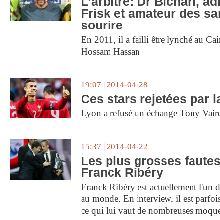
L’arbitre: Dr Bichari, a
Frisk et amateur des sa
sourire
En 2011, il a failli être lynché au Cai
Hossam Hassan
19:07 | 2014-04-28
Ces stars rejetées par l
Lyon a refusé un échange Tony Vaire
15:37 | 2014-04-22
Les plus grosses fautes
Franck Ribéry
Franck Ribéry est actuellement l'un d
au monde. En interview, il est parfoi
ce qui lui vaut de nombreuses moque