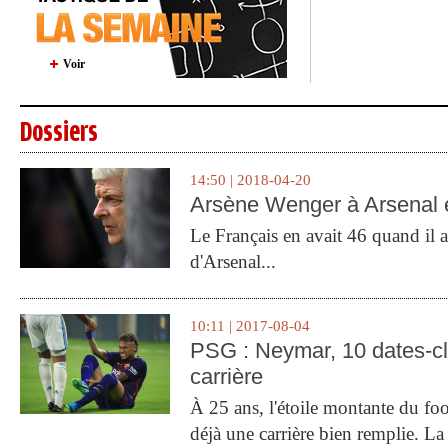
Voir
Dossiers
14:50 | 2018-04-20
Arsène Wenger à Arsenal e
Le Français en avait 46 quand il a 
d'Arsenal...
10:11 | 2017-08-04
PSG : Neymar, 10 dates-c
carrière
À 25 ans, l'étoile montante du fo
déjà une carrière bien remplie. L