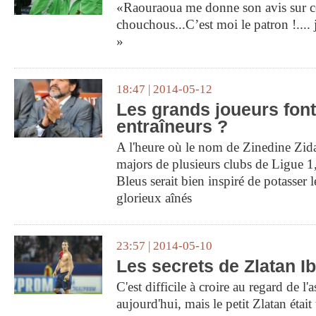
«Raouraoua me donne son avis sur ce
chouchous...C’est moi le patron !....
»
18:47 | 2014-05-12
Les grands joueurs font
entraîneurs ?
A l'heure où le nom de Zinedine Zidan
majors de plusieurs clubs de Ligue 1
Bleus serait bien inspiré de potasser 
glorieux aînés
23:57 | 2014-05-10
Les secrets de Zlatan I
C'est difficile à croire au regard de l
aujourd'hui, mais le petit Zlatan étai