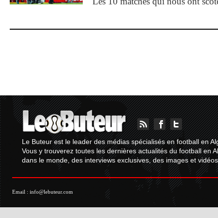
Les 10 matches qui nous ont sco
Le Buteur est le leader des médias spécialisés en football en Al
Vous y trouverez toutes les dernières actualités du football en A
dans le monde, des interviews exclusives, des images et vidéos.
Email :
info@lebuteur.com