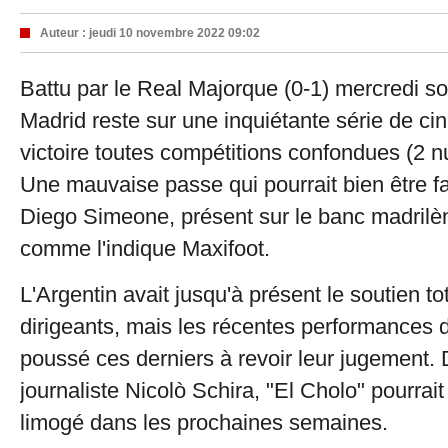
Auteur :
jeudi 10 novembre 2022 09:02
Battu par le Real Majorque (0-1) mercredi soir
Madrid reste sur une inquiétante série de c
victoire toutes compétitions confondues (2 nu
Une mauvaise passe qui pourrait bien être fat
Diego Simeone, présent sur le banc madrilè
comme l'indique Maxifoot.
L'Argentin avait jusqu'à présent le soutien to
dirigeants, mais les récentes performances d
poussé ces derniers à revoir leur jugement. 
journaliste Nicolò Schira, "El Cholo" pourra
limogé dans les prochaines semaines.