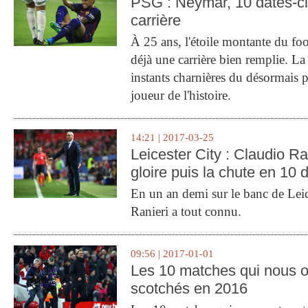
PSG : Neymar, 10 dates-c
carrière
À 25 ans, l'étoile montante du fo
déjà une carrière bien remplie. L
instants charnières du désormais p
joueur de l'histoire.
14:21 | 2017-03-25
Leicester City : Claudio Ran
gloire puis la chute en 10 
En un an demi sur le banc de Leic
Ranieri a tout connu.
09:56 | 2017-01-01
Les 10 matches qui nous o
scotchés en 2016