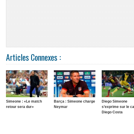
Articles Connexes :
Simeone : «Le match
Barça : Simeone charge
Diego Simeone
retour sera dur»
Neymar
s’exprime sur le c
Diego Costa