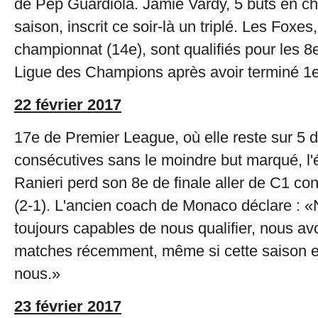
de Pep Guardiola. Jamie Vardy, 5 buts en c
saison, inscrit ce soir-là un triplé. Les Foxes
championnat (14e), sont qualifiés pour les 8e
Ligue des Champions après avoir terminé 1e
22 février 2017
17e de Premier League, où elle reste sur 5 d
consécutives sans le moindre but marqué, l'
Ranieri perd son 8e de finale aller de C1 con
(2-1). L'ancien coach de Monaco déclare :
toujours capables de nous qualifier, nous av
matches récemment, même si cette saison es
nous.»
23 février 2017