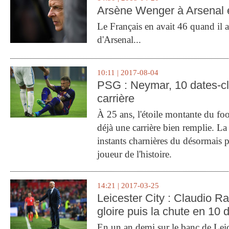
Arsène Wenger à Arsenal e
Le Français en avait 46 quand il a 
d'Arsenal...
10:11 | 2017-08-04
PSG : Neymar, 10 dates-c
carrière
À 25 ans, l'étoile montante du fo
déjà une carrière bien remplie. L
instants charnières du désormais p
joueur de l'histoire.
14:21 | 2017-03-25
Leicester City : Claudio Ran
gloire puis la chute en 10 
En un an demi sur le banc de Leic