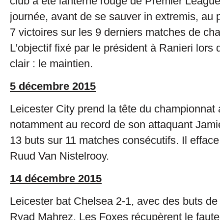
club a été lanterne rouge de Premier League
journée, avant de se sauver in extremis, au p
7 victoires sur les 9 derniers matches de ch
L'objectif fixé par le président à Ranieri lors
clair : le maintien.
5 décembre 2015
Leicester City prend la tête du championnat 
notamment au record de son attaquant Jamie
13 buts sur 11 matches consécutifs. Il efface
Ruud Van Nistelrooy.
14 décembre 2015
Leicester bat Chelsea 2-1, avec des buts de
Ryad Mahrez. Les Foxes récupèrent le fauteu