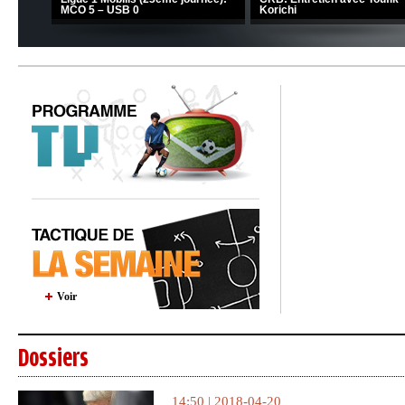
MCO 5 – USB 0
Korichi
Voir
Dossiers
14:50 | 2018-04-20