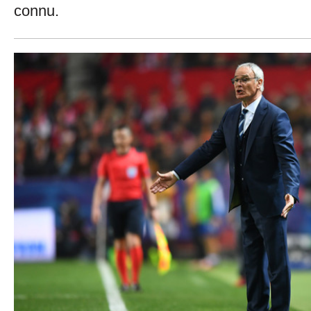
connu.