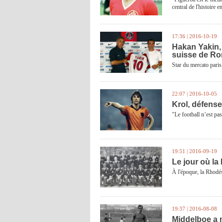
central de l'histoire 
17:36 | 2016-10-19
Hakan Yakin, 
suisse de Ro
Star du mercato paris
22:07 | 2016-10-05
Krol, défenseu
"Le football n’est pas
19:51 | 2016-09-19
Le jour où la
À l'époque, la Rhodé
19:37 | 2016-08-08
Middelboe a 