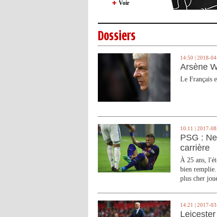
Voir
Dossiers
14:50 | 2018-04
Arsène W
Le Français e
10:11 | 2017-08
PSG : Ne
carrière
À 25 ans, l'é
bien remplie.
plus cher joue
14:21 | 2017-03
Leicester 