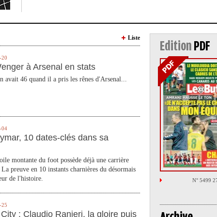
Liste
Edition
PDF
-20
enger à Arsenal en stats
n avait 46 quand il a pris les rênes d'Arsenal...
-04
ymar, 10 dates-clés dans sa
toile montante du foot possède déjà une carrière
 La preuve en 10 instants charnières du désormais
ur de l'histoire.
N° 5499 2
-25
City : Claudio Ranieri, la gloire puis