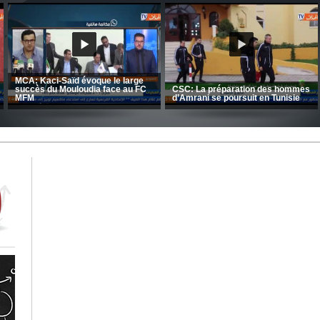
CRB: Entretien avec Toufik
Korichi
Entretien avec Moulay Haddou