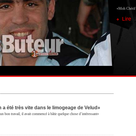
«Moh Chérif e
Lire
 a été très vite dans le limogeage de Velud»
un bon travail, il avait commencé à bâtir quelque chose d’intéressant»