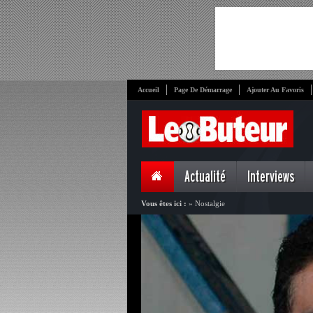
Accueil
Page De Démarrage
Ajouter Au Favoris
Actualité
Interviews
Vous êtes ici :
»
Nostalgie