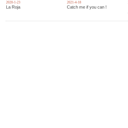
2020-1-23
2021-4-18
La Roja
Catch me if you can !