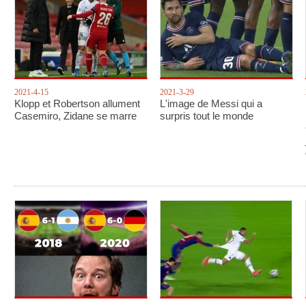
2021-4-15
2021-3-29
Klopp et Robertson allument
L'image de Messi qui a
Casemiro, Zidane se marre
surpris tout le monde