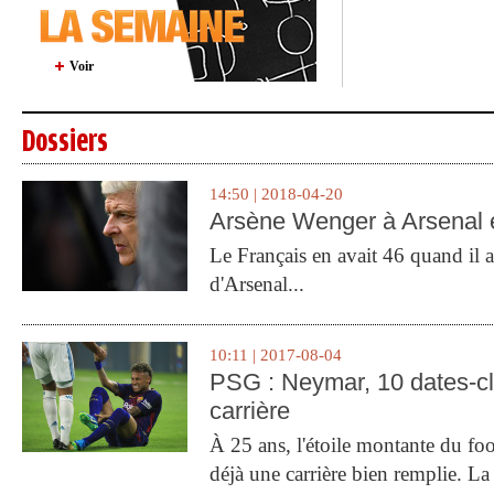
Voir
Dossiers
14:50 | 2018-04-20
Arsène Wenger à Arsenal e
Le Français en avait 46 quand il a 
d'Arsenal...
10:11 | 2017-08-04
PSG : Neymar, 10 dates-c
carrière
À 25 ans, l'étoile montante du fo
déjà une carrière bien remplie. L