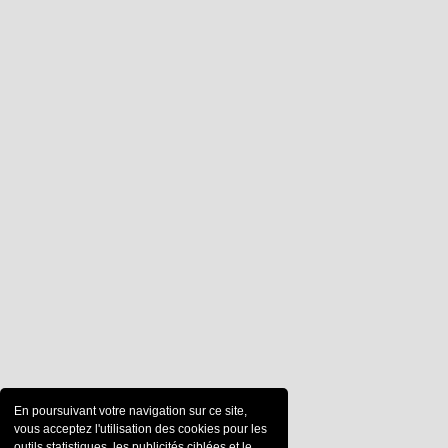
En poursuivant votre navigation sur ce site,
vous acceptez l'utilisation des cookies pour les
outils statistiques, les publicités ciblées et le