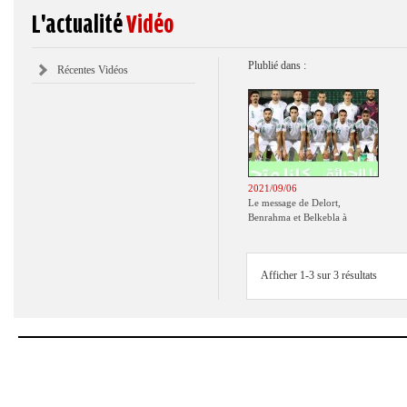
L'actualité
Vidéo
Plublié dans :
Récentes Vidéos
2021/09/06
Le message de Delort,
Benrahma et Belkebla à
l'occasion du "Big Day de
vaccination"
Afficher 1-3 sur 3 résultats