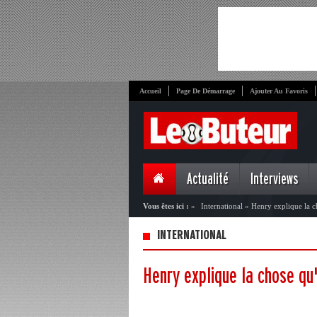
Accueil
Page De Démarrage
Ajouter Au Favoris
Actualité
Interviews
Vous êtes ici :
»
International
»
Henry explique la c
INTERNATIONAL
Henry explique la chose qu