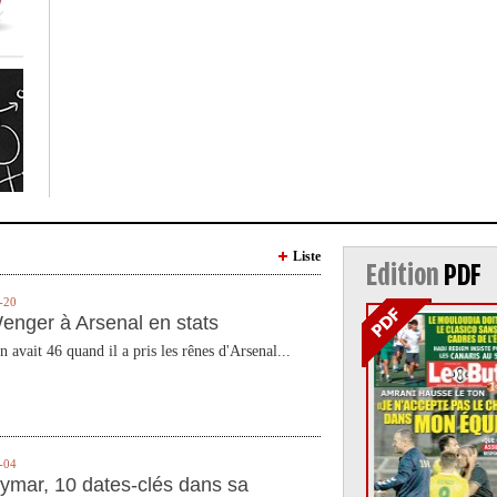
Liste
Edition
PDF
-20
enger à Arsenal en stats
n avait 46 quand il a pris les rênes d'Arsenal...
-04
ymar, 10 dates-clés dans sa