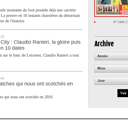
toile montante du foot possède déjà une carrière
 La preuve en 10 instants charnières du désormais
ur de l'histoire.
N° 5499 2
-25
City : Claudio Ranieri, la gloire puis
Archive
en 10 dates
 sur le banc de Leicester, Claudio Ranieri a tout
Année
Mois
-01
Jour
atches qui nous ont scotchés en
Voir
es qui nous ont scotchés en 2016