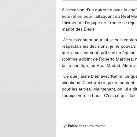
A l'occasion d’un entretien avec la ch
admiration pour l’attaquant du Real M
l’histoire de l’équipe de France se réjo
maillot des Bleus.
"Je suis content pour lui, je suis conte
respectais les décisions, je ne pouvais 
que je suis content qu'il soit en équipe
(comme adjoint de Roberto Martinez, nd
fait à son âge, au Real Madrid. Alors v
"Ce que j'aime bien avec Karim, ce que j
situations. C'est-à-dire qu'un moment don
pour les autres. Maintenant, on lui a dit,
l'équipe vers le haut'. C'est ce qu'il f
Publié dans :
real madrid