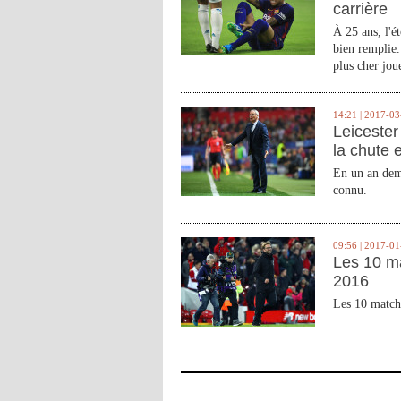
carrière
À 25 ans, l'é
bien remplie.
plus cher joue
14:21 | 2017-03
Leicester 
la chute 
En un an demi
connu.
09:56 | 2017-01
Les 10 m
2016
Les 10 match