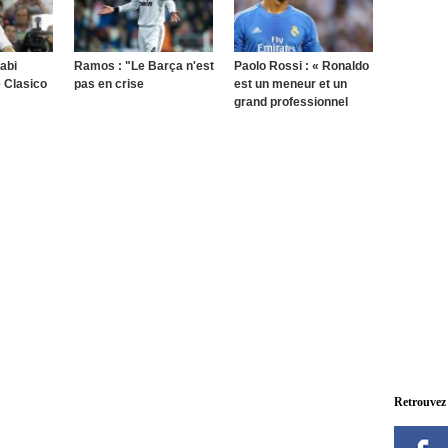
abi
Ramos : "Le Barça n'est
Paolo Rossi : « Ronaldo
e Clasico
pas en crise
est un meneur et un
grand professionnel
Retrouvez