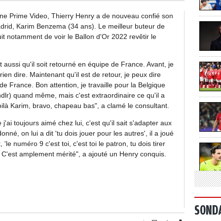
aîne Prime Video, Thierry Henry a de nouveau confié son
adrid, Karim Benzema (34 ans). Le meilleur buteur de
uit notamment de voir le Ballon d'Or 2022 revêtir le
nt aussi qu'il soit retourné en équipe de France. Avant, je
rien dire. Maintenant qu'il est de retour, je peux dire
 de France. Bon attention, je travaille pour la Belgique
lr) quand même, mais c'est extraordinaire ce qu'il a
oilà Karim, bravo, chapeau bas", a clamé le consultant.
'ai toujours aimé chez lui, c'est qu'il sait s'adapter aux
né, on lui a dit 'tu dois jouer pour les autres', il a joué
 'le numéro 9 c'est toi, c'est toi le patron, tu dois tirer
ait. C'est amplement mérité", a ajouté un Henry conquis.
SOND