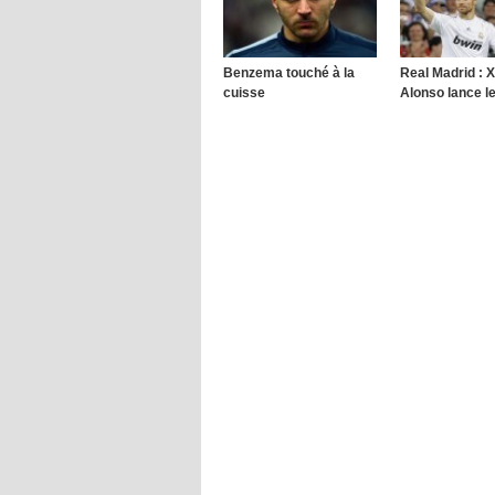
Benzema touché à la
Real Madrid : X
cuisse
Alonso lance l