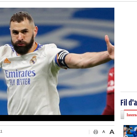
Fil d'
Intern
11