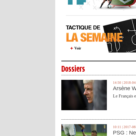
Voir
Dossiers
14:50 | 2018-04
Arsène W
Le Français e
10:11 | 2017-08
PSG : Ne