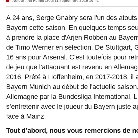
Auteur :
Ali H.
mercredi 11 septembre 2019 10:41
A 24 ans, Serge Gnabry sera l'un des atouts
Bayern cette saison. En quelques temps seul
à prendre la place d'Arjen Robben au Bayern
de Timo Werner en sélection. De Stuttgart, G
16 ans pour Arsenal. C'est toutefois pour re
de jeu que l'attaquant est revenu en Allema
2016. Prêté à Hoffenheim, en 2017-2018, il 
Bayern Munich au début de l'actuelle saison.
Allemagne par la Bundesliga International, L
s’entretenir avec le joueur du Bayern juste 
face à Mainz.
Tout d’abord, nous vous remercions de n