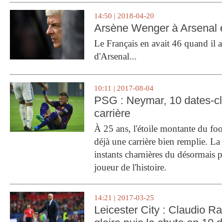
14:50 | 2018-04-20
Arsène Wenger à Arsenal e
Le Français en avait 46 quand il a 
d'Arsenal...
10:11 | 2017-08-04
PSG : Neymar, 10 dates-c
carrière
À 25 ans, l'étoile montante du fo
déjà une carrière bien remplie. L
instants charnières du désormais p
joueur de l'histoire.
14:21 | 2017-03-25
Leicester City : Claudio Ran