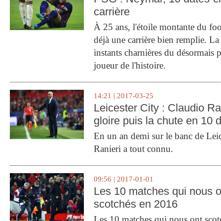
carrière
À 25 ans, l'étoile montante du fo
déjà une carrière bien remplie. L
instants charnières du désormais p
joueur de l'histoire.
14:21 | 2017-03-25
Leicester City : Claudio Ran
gloire puis la chute en 10 
En un an demi sur le banc de Leic
Ranieri a tout connu.
09:56 | 2017-01-01
Les 10 matches qui nous o
scotchés en 2016
Les 10 matches qui nous ont sco