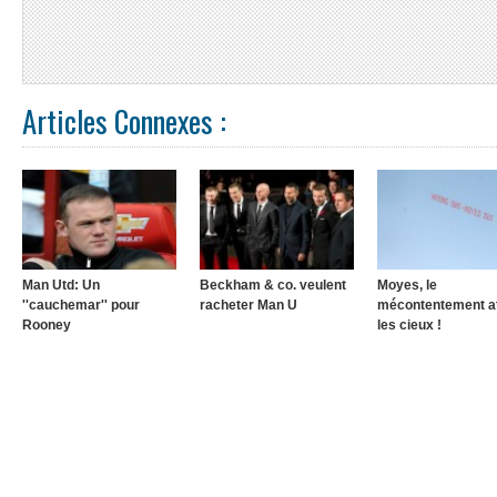
Articles Connexes :
Man Utd: Un
Beckham & co. veulent
Moyes, le
''cauchemar'' pour
racheter Man U
mécontentement at
Rooney
les cieux !