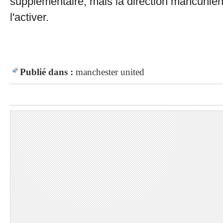
supplémentaire, mais la direction mancunien
l'activer.
Publié dans :
manchester united