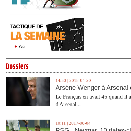
Voir
Dossiers
14:50 | 2018-04-20
Arsène Wenger à Arsenal e
Le Français en avait 46 quand il a 
d'Arsenal...
10:11 | 2017-08-04
PSG : Neymar, 10 dates-c