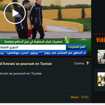
Vidé
’Amrani se poursuit en Tunisie
Cinema
rani se poursuit en Tunisie
Vues :
3741