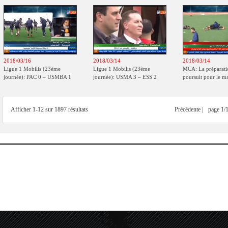
2018/03/16
2018/03/14
2018/03/14
Ligue 1 Mobilis (23ème
Ligue 1 Mobilis (23ème
MCA: La préparati
journée): PAC 0 – USMBA 1
journée): USMA 3 – ESS 2
poursuit pour le m
FC MFM
Afficher 1-12 sur 1897 résultats
Précédente |
page 1/