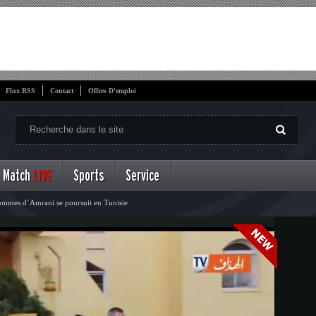
Flux RSS
Contact
Offres D'emploi
Match
LIVE
Sports
Service
ommes d’Amrani se poursuit en Tunisie