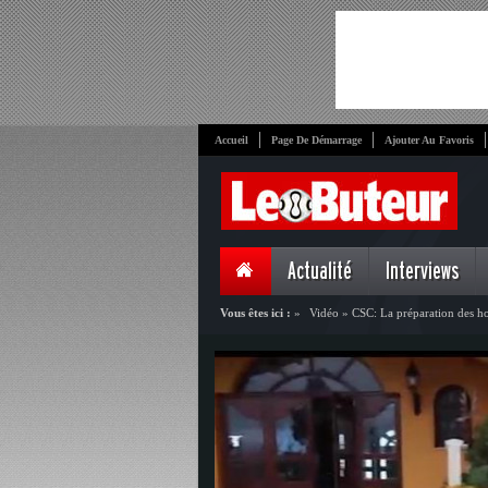
Accueil
Page De Démarrage
Ajouter Au Favoris
Actualité
Interviews
Vous êtes ici :
»
Vidéo
»
CSC: La préparation des h