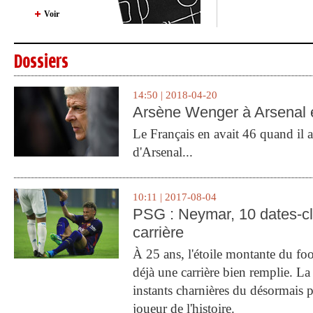
Voir
Dossiers
14:50 | 2018-04-20
Arsène Wenger à Arsenal e
Le Français en avait 46 quand il a 
d'Arsenal...
10:11 | 2017-08-04
PSG : Neymar, 10 dates-c
carrière
À 25 ans, l'étoile montante du fo
déjà une carrière bien remplie. L
instants charnières du désormais p
joueur de l'histoire.