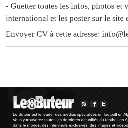
- Guetter toutes les infos, photos et 
international et les poster sur le site
Envoyer CV à cette adresse:
info@l
Le Buteur est le leader des médias spécialisés en football en Al
Vous y trouverez toutes les dernières actualités du football en A
dans le monde, des interviews exclusives, des images et vidéos.