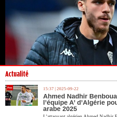
Actualité
Pros
15:37 | 2025-09-22
Ahmed Nadhir Benbouali
l’équipe A’ d’Algérie po
arabe 2025
L’attaquant algérien Ahmed Nadhir B