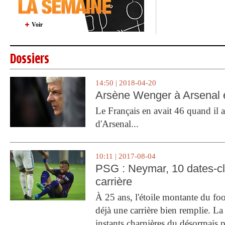
Voir
Dossiers
14:50 | 2018-04-20
Arsène Wenger à Arsenal e
Le Français en avait 46 quand il a 
d'Arsenal...
10:11 | 2017-08-04
PSG : Neymar, 10 dates-c
carrière
À 25 ans, l'étoile montante du fo
déjà une carrière bien remplie. L
instants charnières du désormais p