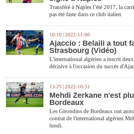
Transféré à Naples l’été 2017, la ca
pas été faste dans ce club italien
10:10 | 2022-11-06
Ajaccio : Belaili a tout f
Strasbourg (Vidéo)
L'international algérien a inscrit deu
décisive à l'occasion du succès d'Aja
13:25 | 2022-10-31
Mehdi Zerkane n'est plu
Bordeaux
Les Girondins de Bordeaux ont annonc
contrat de l'international algérien M
lundi.