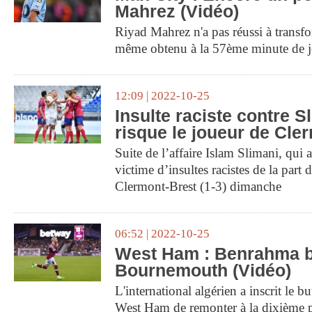
Mahrez (Vidéo)
Riyad Mahrez n'a pas réussi à transfor
même obtenu à la 57ème minute de je
12:09 | 2022-10-25
Insulte raciste contre S
risque le joueur de Cle
Suite de l’affaire Islam Slimani, qui 
victime d’insultes racistes de la part
Clermont-Brest (1-3) dimanche
06:52 | 2022-10-25
West Ham : Benrahma b
Bournemouth (Vidéo)
L'international algérien a inscrit le 
West Ham de remonter à la dixième 