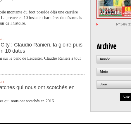
toile montante du foot possède déjà une carrière
 La preuve en 10 instants charnières du désormais
ur de l'histoire.
N° 5499 2
-25
City : Claudio Ranieri, la gloire puis
Archive
en 10 dates
 sur le banc de Leicester, Claudio Ranieri a tout
Année
Mois
-01
Jour
atches qui nous ont scotchés en
Voir
es qui nous ont scotchés en 2016