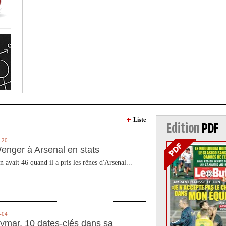
Liste
Edition
PDF
-20
enger à Arsenal en stats
n avait 46 quand il a pris les rênes d'Arsenal...
-04
ymar, 10 dates-clés dans sa