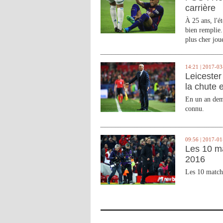
carrière
À 25 ans, l'é
bien remplie.
plus cher joue
14:21 | 2017-03
Leicester 
la chute 
En un an demi
connu.
09:56 | 2017-01
Les 10 m
2016
Les 10 match