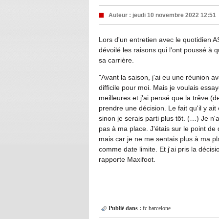
Auteur :
jeudi 10 novembre 2022 12:51
Lors d'un entretien avec le quotidien A
dévoilé les raisons qui l'ont poussé à 
sa carrière.
"Avant la saison, j'ai eu une réunion av
difficile pour moi. Mais je voulais ess
meilleures et j'ai pensé que la trêve 
prendre une décision. Le fait qu'il y a
sinon je serais parti plus tôt. (…) Je n
pas à ma place. J'étais sur le point de d
mais car je ne me sentais plus à ma pl
comme date limite. Et j'ai pris la décis
rapporte Maxifoot.
Publié dans :
fc barcelone