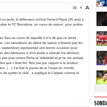
S ce jeudi, le défenseur central Gerard Piqué (35 ans) a
quitter le FC Barcelone, en cours de saison, pour arrêter
ec Xavi au cours de laquelle il m'a dit que ce serait
ayer. Les sensations du début de saison n'étaient pas les
(de septembre) représentait une bonne occasion pour
it eu des blessures à mon poste a retardé ma décision,
'ai pas joué contre Elche et Valladolid et je ne me sentais
ire que c'était fini. Non pas par rapport à la douleur,
ace. (…) J'ai fixé la pause de la Coupe du monde
ion de quitter le club", a expliqué le Catalan comme le
SOND