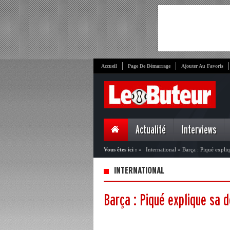
Accueil
Page De Démarrage
Ajouter Au Favoris
Actualité
Interviews
Vous êtes ici :
»
International
»
Barça : Piqué expliq
INTERNATIONAL
Barça : Piqué explique sa d