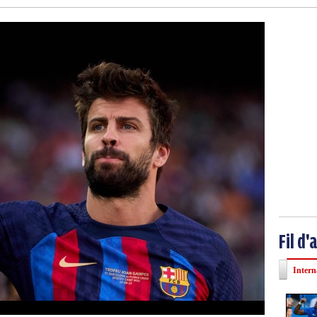
Fil d'
Intern