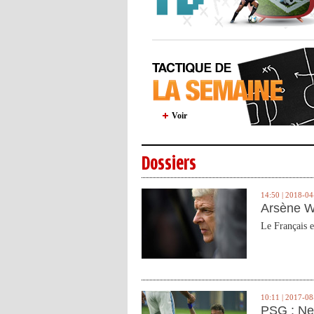
Voir
Dossiers
14:50 | 2018-04
Arsène W
Le Français e
10:11 | 2017-08
PSG : Ne