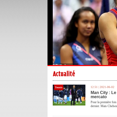
Actualité
12:51 | 2021-06-02
Tennis
Man City : Le
mercato
Pour la première fois
dernier. Mais Chelse