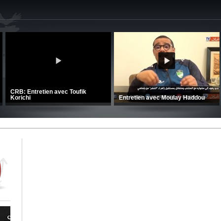
CRB: Entretien avec Toufik
Korichi
Entretien avec Moulay Haddou