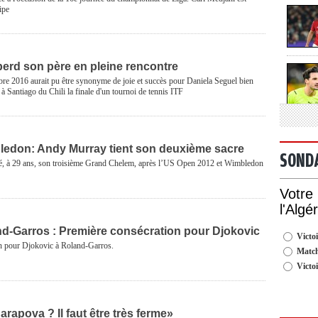
ipe
perd son père en pleine rencontre
re 2016 aurait pu être synonyme de joie et succès pour Daniela Seguel bien
 à Santiago du Chili la finale d'un tournoi de tennis ITF
ledon: Andy Murray tient son deuxième sacre
SOND
é, à 29 ans, son troisième Grand Chelem, après l’US Open 2012 et Wimbledon
Votre
l'Algé
nd-Garros : Première consécration pour Djokovic
Victoi
n pour Djokovic à Roland-Garros.
Match
Victo
arapova ? Il faut être très ferme»