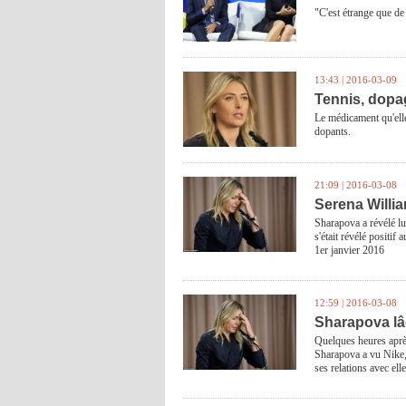
"C'est étrange que de
13:43 | 2016-03-09
Tennis, dopag
Le médicament qu'elle 
dopants.
21:09 | 2016-03-08
Serena Willi
Sharapova a révélé lu
s'était révélé positif
1er janvier 2016
12:59 | 2016-03-08
Sharapova lâ
Quelques heures après
Sharapova a vu Nike,
ses relations avec ell