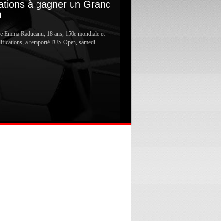
cations à gagner un Grand
m
ue Emma Raducanu, 18 ans, 150e mondiale et
lifications, a remporté l'US Open, samedi