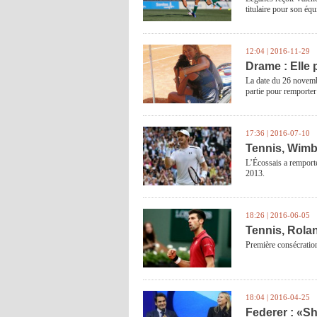
titulaire pour son équ
12:04 | 2016-11-29
Drame : Elle 
La date du 26 novemb
partie pour remporter
17:36 | 2016-07-10
Tennis, Wimb
L’Écossais a remport
2013.
18:26 | 2016-06-05
Tennis, Rola
Première consécratio
18:04 | 2016-04-25
Federer : «Sh