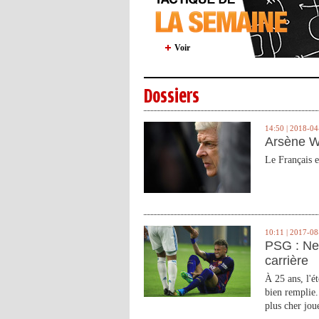
Voir
Dossiers
14:50 | 2018-04
Arsène W
Le Français e
10:11 | 2017-08
PSG : Ne
carrière
À 25 ans, l'é
bien remplie.
plus cher joue