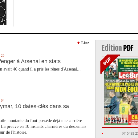
Liste
Edition
PDF
-20
enger à Arsenal en stats
n avait 46 quand il a pris les rênes d'Arsenal...
-04
ymar, 10 dates-clés dans sa
toile montante du foot possède déjà une carrière
 La preuve en 10 instants charnières du désormais
ur de l'histoire.
N° 5499 2