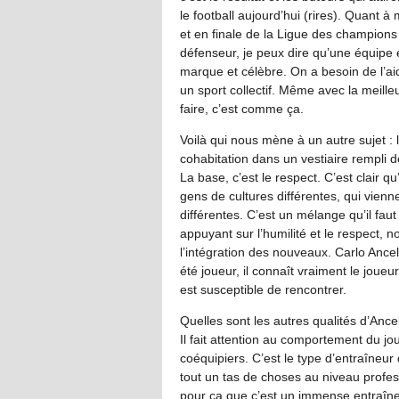
le football aujourd’hui (rires). Quant à
et en finale de la Ligue des champion
défenseur, je peux dire qu’une équipe e
marque et célèbre. On a besoin de l’aid
un sport collectif. Même avec la meil
faire, c’est comme ça.
Voilà qui nous mène à un autre sujet :
cohabitation dans un vestiaire rempli d
La base, c’est le respect. C’est clair q
gens de cultures différentes, qui vienn
différentes. C’est un mélange qu’il fau
appuyant sur l’humilité et le respect, n
l’intégration des nouveaux. Carlo Ancel
été joueur, il connaît vraiment le joueur
est susceptible de rencontrer.
Quelles sont les autres qualités d’Ancel
Il fait attention au comportement du jou
coéquipiers. C’est le type d’entraîneur 
tout un tas de choses au niveau profess
pour ça que c’est un immense entraîneu