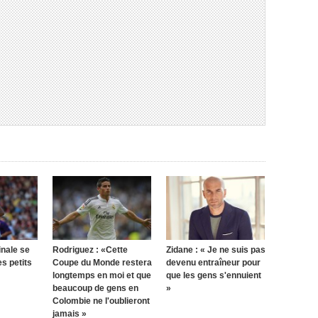
inale se
Rodriguez : «Cette
Zidane : « Je ne suis pas
s petits
Coupe du Monde restera
devenu entraîneur pour
longtemps en moi et que
que les gens s'ennuient
beaucoup de gens en
»
Colombie ne l'oublieront
jamais »