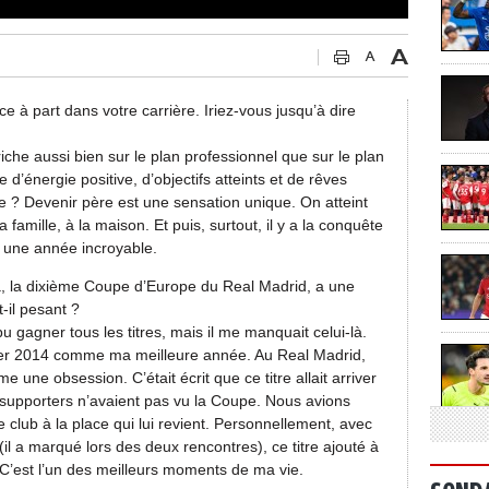
 à part dans votre carrière. Iriez-vous jusqu’à dire
riche aussi bien sur le plan professionnel que sur le plan
d’énergie positive, d’objectifs atteints et de rêves
e ? Devenir père est une sensation unique. On atteint
 famille, à la maison. Et puis, surtout, il y a la conquête
u une année incroyable.
 la dixième Coupe d’Europe du Real Madrid, a une
-il pesant ?
u gagner tous les titres, mais il me manquait celui-là.
érer 2014 comme ma meilleure année. Au Real Madrid,
e une obsession. C’était écrit que ce titre allait arriver
s supporters n’avaient pas vu la Coupe. Nous avions
e club à la place qui lui revient. Personnellement, avec
(il a marqué lors des deux rencontres), ce titre ajouté à
C’est l’un des meilleurs moments de ma vie.