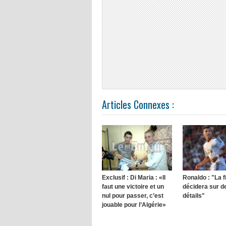
Articles Connexes :
Exclusif : Di Maria : «Il
Ronaldo : "La f
faut une victoire et un
décidera sur de
nul pour passer, c’est
détails"
jouable pour l’Algérie»