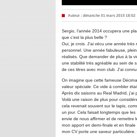
Auteur :
dimanche 01 mars 2015 18:02
Sergio, l’année 2014 occupera une place
que c’est la plus belle ?
Oui, je crois. J’ai vécu une année très 
personnel. Une année fabuleuse, pleine 
réalisés. Que demander de plus à la vi
une stabilité très agréable au sein de sa
de ces titres avec mon club. J’ai conn
On imagine que cette fameuse Décima,
valeur spéciale. Ce vide à combler était
Après dix saisons au Real Madrid, j’ai p
Voilà une raison de plus pour consid
cela revenait souvent sur le tapis, comm
un jour. Cela faisait longtemps que le
envie de nous affirmer et de remettre l
mon apport en demi-finale et en finale 
mon CV porte une saveur particulière. 