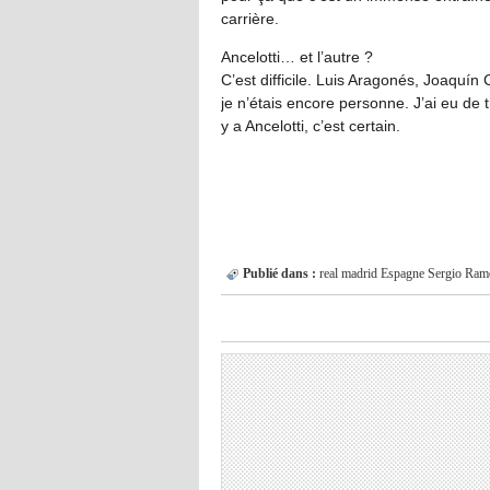
carrière.
Ancelotti… et l’autre ?
C’est difficile. Luis Aragonés, Joaquín
je n’étais encore personne. J’ai eu de t
y a Ancelotti, c’est certain.
IN FIF
Publié dans :
real madrid
Espagne
Sergio Ram