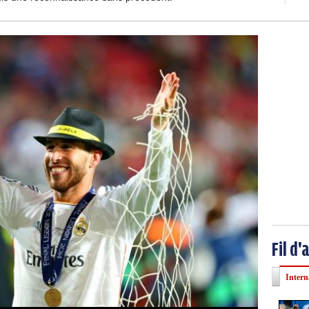
Fil d'
Intern