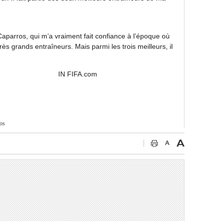
 Caparros, qui m’a vraiment fait confiance à l’époque où
rès grands entraîneurs. Mais parmi les trois meilleurs, il
A.com
os