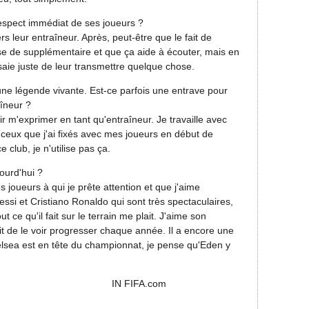
respect immédiat de ses joueurs ?
 leur entraîneur. Après, peut-être que le fait de
e de supplémentaire et que ça aide à écouter, mais en
saie juste de leur transmettre quelque chose.
une légende vivante. Est-ce parfois une entrave pour
aîneur ?
ir m'exprimer en tant qu'entraîneur. Je travaille avec
s, ceux que j'ai fixés avec mes joueurs en début de
e club, je n'utilise pas ça.
jourd'hui ?
es joueurs à qui je prête attention et que j'aime
ssi et Cristiano Ronaldo qui sont très spectaculaires,
ce qu'il fait sur le terrain me plait. J'aime son
it de le voir progresser chaque année. Il a encore une
lsea est en tête du championnat, je pense qu'Eden y
FA.com