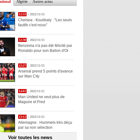
ational
Algérie
Autres actus
12:33
- 2022/11/13
Chelsea - Koulibaly : "Les seuls
fautifs c'est nous"
12:30
- 2022/11/13
Benzema n'a pas été félicité par
Ronaldo pour son Ballon d'Or
12:27
- 2022/11/13
Arsenal prend 5 points d'avance
sur Man City
14:01
- 2022/11/12
Man United ne veut plus de
Maguire et Fred
13:13
- 2022/11/12
Allemagne : Hummels très déçu
par sa non sélection
Voir toutes les news