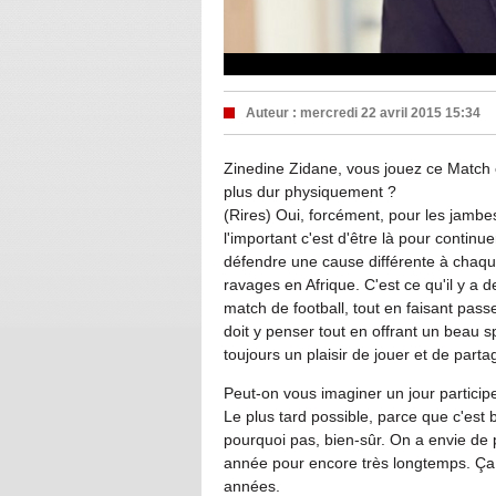
Auteur :
mercredi 22 avril 2015 15:34
Zinedine Zidane, vous jouez ce Match 
plus dur physiquement ?
(Rires) Oui, forcément, pour les jambe
l'important c'est d'être là pour continu
défendre une cause différente à chaque 
ravages en Afrique. C'est ce qu'il y a de
match de football, tout en faisant pas
doit y penser tout en offrant un beau sp
toujours un plaisir de jouer et de parta
Peut-on vous imaginer un jour particip
Le plus tard possible, parce que c'est bi
pourquoi pas, bien-sûr. On a envie de
année pour encore très longtemps. Ça 
années.