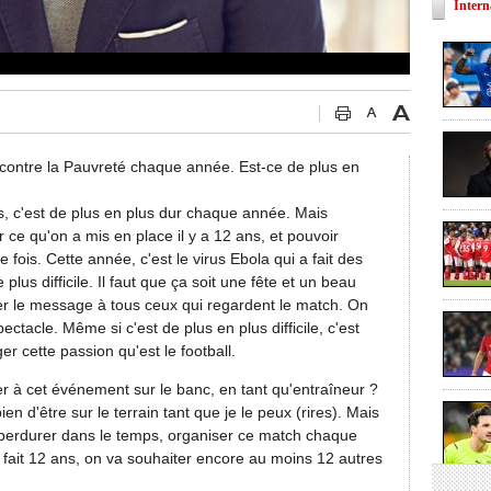
Intern
contre la Pauvreté chaque année. Est-ce de plus en
s, c'est de plus en plus dur chaque année. Mais
er ce qu'on a mis en place il y a 12 ans, et pouvoir
fois. Cette année, c'est le virus Ebola qui a fait des
 plus difficile. Il faut que ça soit une fête et un beau
ser le message à tous ceux qui regardent le match. On
ectacle. Même si c'est de plus en plus difficile, c'est
ger cette passion qu'est le football.
er à cet événement sur le banc, en tant qu'entraîneur ?
en d'être sur le terrain tant que je le peux (rires). Mais
 perdurer dans le temps, organiser ce match chaque
fait 12 ans, on va souhaiter encore au moins 12 autres