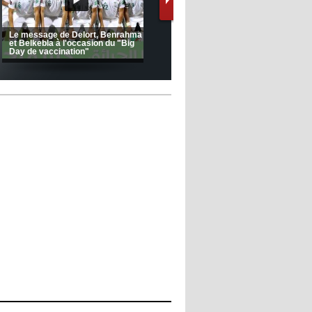
Le message de Delort, Benrahma
et Belkebla à l'occasion du "Big
Day de vaccination"