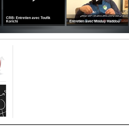
CRB: Entretien avec Toufik
Korichi
Entretien avec Moulay Haddou