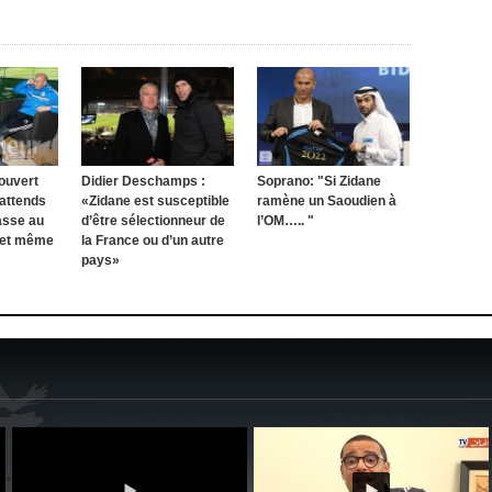
ouvert
Didier Deschamps :
Soprano: "Si Zidane
’attends
«Zidane est susceptible
ramène un Saoudien à
asse au
d’être sélectionneur de
l’OM….. "
 et même
la France ou d’un autre
pays»