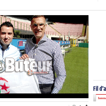
Fil d'
Intern