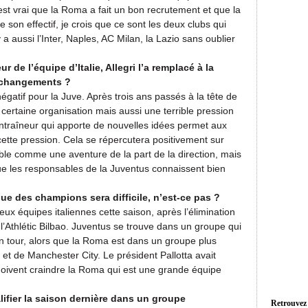
st vrai que la Roma a fait un bon recrutement et que la
 son effectif, je crois que ce sont les deux clubs qui
 a aussi l’Inter, Naples, AC Milan, la Lazio sans oublier
 de l’équipe d’Italie, Allegri l’a remplacé à la
 changements ?
gatif pour la Juve. Après trois ans passés à la tête de
certaine organisation mais aussi une terrible pression
 entraîneur qui apporte de nouvelles idées permet aux
 cette pression. Cela se répercutera positivement sur
mble comme une aventure de la part de la direction, mais
que les responsables de la Juventus connaissent bien
ue des champions sera difficile, n’est-ce pas ?
deux équipes italiennes cette saison, après l’élimination
 l’Athlétic Bilbao. Juventus se trouve dans un groupe qui
in tour, alors que la Roma est dans un groupe plus
t de Manchester City. Le président Pallotta avait
doivent craindre la Roma qui est une grande équipe
lifier la saison dernière dans un groupe
Retrouvez