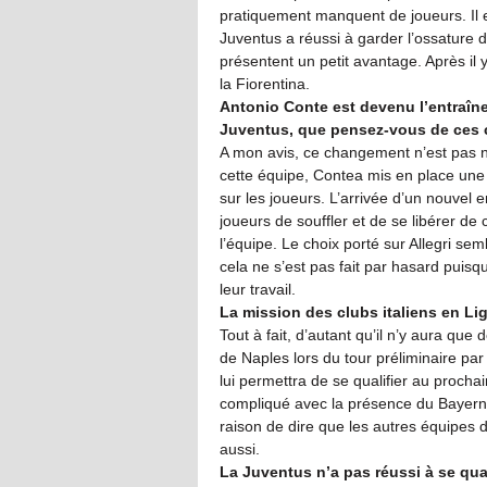
pratiquement manquent de joueurs. Il e
Juventus a réussi à garder l’ossature de
présentent un petit avantage. Après il y
la Fiorentina.
Antonio Conte est devenu l’entraîneur
Juventus, que pensez-vous de ces
A mon avis, ce changement n’est pas né
cette équipe, Contea mis en place une 
sur les joueurs. L’arrivée d’un nouvel
joueurs de souffler et de se libérer de
l’équipe. Le choix porté sur Allegri se
cela ne s’est pas fait par hasard puis
leur travail.
La mission des clubs italiens en Lig
Tout à fait, d’autant qu’il n’y aura que 
de Naples lors du tour préliminaire par
lui permettra de se qualifier au procha
compliqué avec la présence du Bayern e
raison de dire que les autres équipes 
aussi.
La Juventus n’a pas réussi à se qua