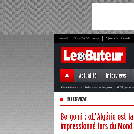
Accueil
Page De Démarrage
Ajouter Au Favoris
Actualité
Interviews
Vous êtes ici :
»
Interview
»
Bergomi : «L’Algérie e
INTERVIEW
Bergomi : «L’Algérie est la
impressionné lors du Mond