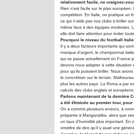
relativement facile, ne craignez-vo
Rien n’est facile sur le plan européen,
compétition. En Italie, on pratique un fo
ce qui n’aide pas nos clubs à briller sur
même face à des équipes modestes. La
elle doit faire attention pour éviter t
Pourquoi le niveau du football ital
Il y a deux facteurs importants qui sont
manque d’argent, le championnat italien
qui se passe actuellement en France 
devons nous adapter à cette situation 
pour qu’ils puissent briller. Nous avon
le concrétiser sur le terrain. Malheureus
plus les autres pays. La Roma a par ex
calculs des clubs anglais et européens
Parlons maintenant de la dernière Co
a été éliminée au premier tour, pour 
On a commis plusieurs erreurs, à comme
préparée à Mangaratiba, alors que ses
un taux d’humidité plus important. En out
omettre de dire qu’il y avait une générat