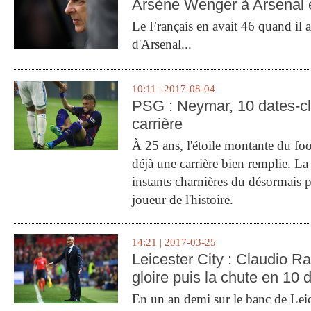
Arsène Wenger à Arsenal e
Le Français en avait 46 quand il a 
d'Arsenal...
10:11 | 2017-08-04
PSG : Neymar, 10 dates-c
carrière
À 25 ans, l'étoile montante du fo
déjà une carrière bien remplie. L
instants charnières du désormais p
joueur de l'histoire.
14:21 | 2017-03-25
Leicester City : Claudio Ran
gloire puis la chute en 10 
En un an demi sur le banc de Leic