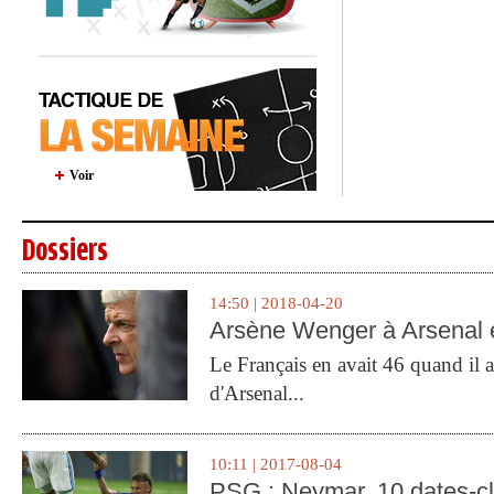
Voir
Dossiers
14:50 | 2018-04-20
Arsène Wenger à Arsenal e
Le Français en avait 46 quand il a 
d'Arsenal...
10:11 | 2017-08-04
PSG : Neymar, 10 dates-c