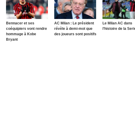
Bennacer et ses
AC Milan : Le président
Le Milan AC dans
coéquipiers vont rendre
révèle à demi-mot que
l’histoire de la Ser
hommage à Kobe
des joueurs sont positifs
Bryant