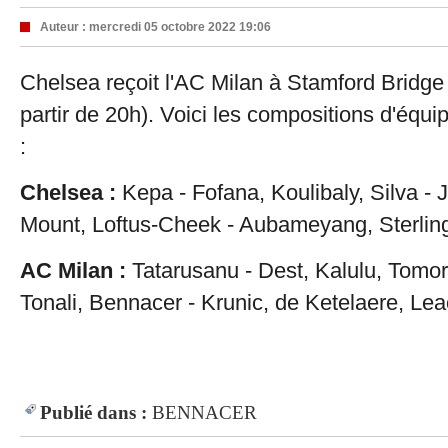
Auteur :
mercredi 05 octobre 2022 19:06
Chelsea reçoit l'AC Milan à Stamford Bridge
partir de 20h). Voici les compositions d'équ
:
Chelsea :
Kepa - Fofana, Koulibaly, Silva -
Mount, Loftus-Cheek - Aubameyang, Sterlin
AC Milan :
Tatarusanu - Dest, Kalulu, Tomori
Tonali, Bennacer - Krunic, de Ketelaere, Lea
Publié dans :
BENNACER