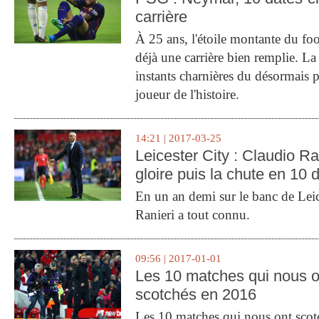
carrière
À 25 ans, l'étoile montante du fo
déjà une carrière bien remplie. L
instants charnières du désormais p
joueur de l'histoire.
14:21 | 2017-03-25
Leicester City : Claudio Ran
gloire puis la chute en 10 
En un an demi sur le banc de Leic
Ranieri a tout connu.
09:56 | 2017-01-01
Les 10 matches qui nous o
scotchés en 2016
Les 10 matches qui nous ont sco