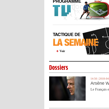
Voir
Dossiers
14:50 | 2018-04
Arsène W
Le Français e