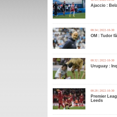
Ajaccio : Bela
08:34 | 2022-10-30
OM : Tudor fâ
08:32 | 2022-10-30
Uruguay : In
08:28 | 2022-10-30
Premier Leag
Leeds