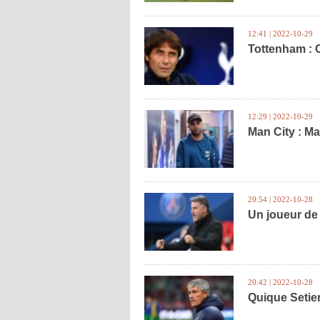
12:41 | 2022-10-29
Tottenham : C
12:29 | 2022-10-29
Man City : Ma
20:54 | 2022-10-28
Un joueur de
20:42 | 2022-10-28
Quique Setie