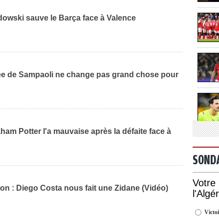
dowski sauve le Barça face à Valence
ivée de Sampaoli ne change pas grand chose pour
ham Potter l'a mauvaise après la défaite face à
SOND
Votre
n : Diego Costa nous fait une Zidane (Vidéo)
l'Algé
Victoi