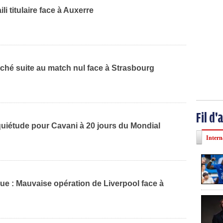
ili titulaire face à Auxerre
ché suite au match nul face à Strasbourg
Fil d'
quiétude pour Cavani à 20 jours du Mondial
Intern
ue : Mauvaise opération de Liverpool face à