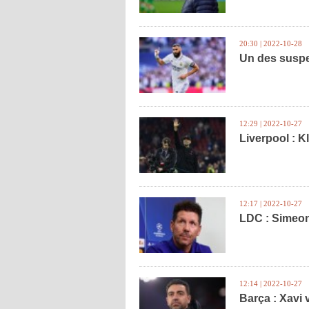
20:30 | 2022-10-28
Un des suspe
12:29 | 2022-10-27
Liverpool : K
12:17 | 2022-10-27
LDC : Simeone
12:14 | 2022-10-27
Barça : Xavi