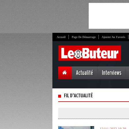
Accueil
Page De Démarrage
Ajouter Au Favoris
Actualité
Interviews
FIL D'ACTUALITÉ
12:14 | 2022-10-30