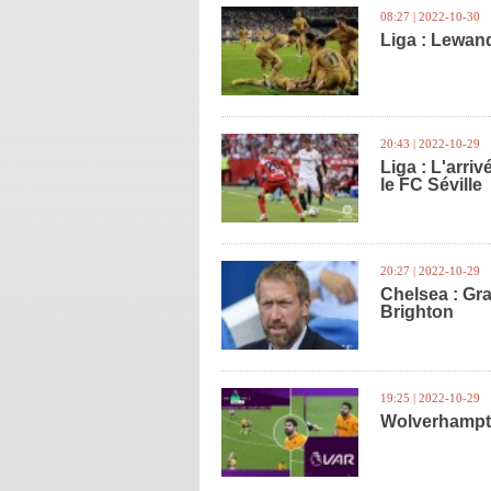
08:27 | 2022-10-30
Liga : Lewan
20:43 | 2022-10-29
Liga : L'arr
le FC Séville
20:27 | 2022-10-29
Chelsea : Gra
Brighton
19:25 | 2022-10-29
Wolverhampto