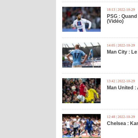
18:13 | 2022-10-29
PSG : Quand 
(Vidéo)
14:05 | 2022-10-29
Man City : L
13:42 | 2022-10-29
Man United :
12:48 | 2022-10-29
Chelsea : Kan