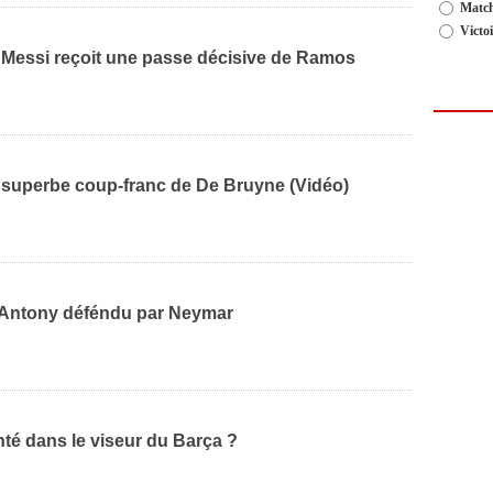
Match
Victo
Messi reçoit une passe décisive de Ramos
e superbe coup-franc de De Bruyne (Vidéo)
 Antony déféndu par Neymar
té dans le viseur du Barça ?