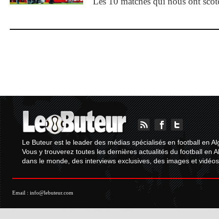
Les 10 matches qui nous ont sco
Le Buteur est le leader des médias spécialisés en football en Al
Vous y trouverez toutes les dernières actualités du football en A
dans le monde, des interviews exclusives, des images et vidéos.
Email :
info@lebuteur.com