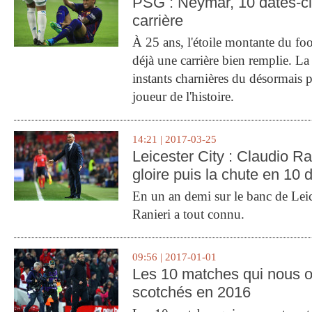
PSG : Neymar, 10 dates-c
carrière
À 25 ans, l'étoile montante du fo
déjà une carrière bien remplie. L
instants charnières du désormais p
joueur de l'histoire.
14:21 | 2017-03-25
Leicester City : Claudio Ran
gloire puis la chute en 10 
En un an demi sur le banc de Leic
Ranieri a tout connu.
09:56 | 2017-01-01
Les 10 matches qui nous o
scotchés en 2016