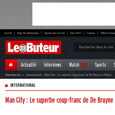
Accueil
Page De Démarrage
Ajouter Au Favoris
Flux RSS
Contact
Offres D'emp
Actualité
Interviews
Match
LIVE
Sports
Vous êtes ici :
»
International
»
Man City : Le superbe coup-franc de De Bruyne (Vidéo)
INTERNATIONAL
Man City : Le superbe coup-franc de De Bruyne 