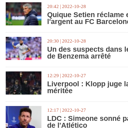
20:42 | 2022-10-28
Quique Setien réclame 
l'argent au FC Barcelon
20:30 | 2022-10-28
Un des suspects dans l
de Benzema arrêté
12:29 | 2022-10-27
Liverpool : Klopp juge l
méritée
12:17 | 2022-10-27
LDC : Simeone sonné par
de l'Atlético