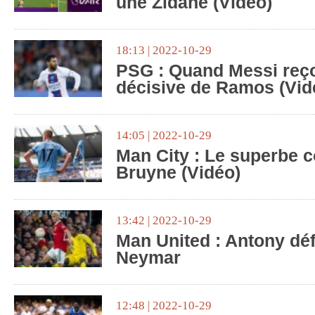
une Zidane (Vidéo)
18:13 | 2022-10-29
PSG : Quand Messi reço
décisive de Ramos (Vid
14:05 | 2022-10-29
Man City : Le superbe 
Bruyne (Vidéo)
13:42 | 2022-10-29
Man United : Antony dé
Neymar
12:48 | 2022-10-29