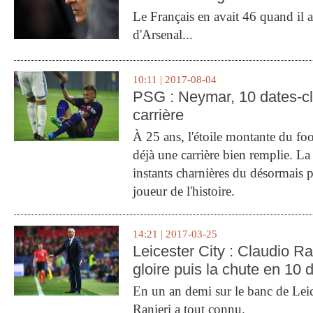
Le Français en avait 46 quand il a 
d'Arsenal...
10:11 | 2017-08-04
PSG : Neymar, 10 dates-c
carrière
À 25 ans, l'étoile montante du fo
déjà une carrière bien remplie. L
instants charnières du désormais p
joueur de l'histoire.
14:21 | 2017-03-25
Leicester City : Claudio Ran
gloire puis la chute en 10 
En un an demi sur le banc de Leic
Ranieri a tout connu.