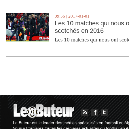
09:56 | 2017-01-01
Les 10 matches qui nous o
scotchés en 2016
Les 10 matches qui nous ont sco
Le Buteur est le leader des médias spécialisés en football en Al
Vous y trouverez toutes les dernières actualités du football en A