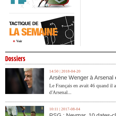
Voir
Dossiers
14:50 | 2018-04-20
Arsène Wenger à Arsenal e
Le Français en avait 46 quand il a 
d'Arsenal...
10:11 | 2017-08-04
PSG : Neymar, 10 dates-c