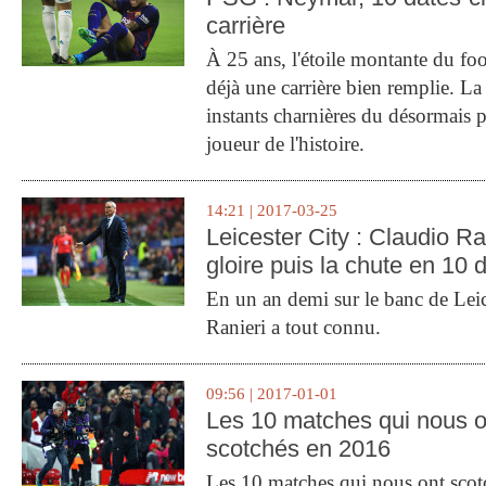
carrière
À 25 ans, l'étoile montante du fo
déjà une carrière bien remplie. L
instants charnières du désormais p
joueur de l'histoire.
14:21 | 2017-03-25
Leicester City : Claudio Ran
gloire puis la chute en 10 
En un an demi sur le banc de Leic
Ranieri a tout connu.
09:56 | 2017-01-01
Les 10 matches qui nous o
scotchés en 2016
Les 10 matches qui nous ont sco