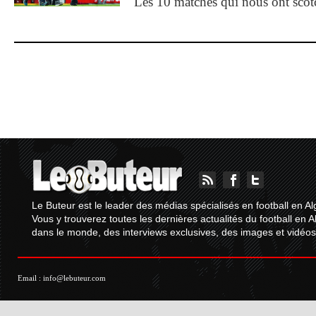
Les 10 matches qui nous ont sco
Le Buteur est le leader des médias spécialisés en football en Al
Vous y trouverez toutes les dernières actualités du football en A
dans le monde, des interviews exclusives, des images et vidéos.
Email :
info@lebuteur.com