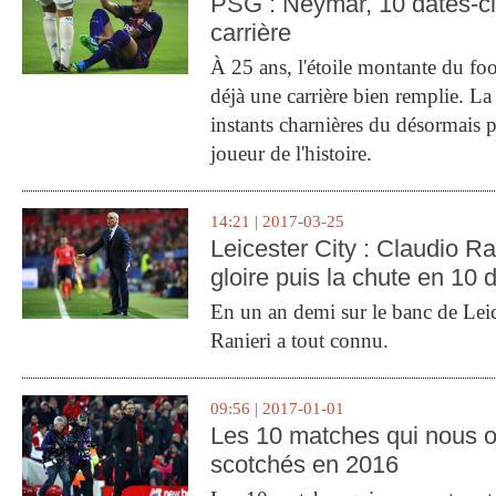
PSG : Neymar, 10 dates-c
carrière
À 25 ans, l'étoile montante du fo
déjà une carrière bien remplie. L
instants charnières du désormais p
joueur de l'histoire.
14:21 | 2017-03-25
Leicester City : Claudio Ran
gloire puis la chute en 10 
En un an demi sur le banc de Leic
Ranieri a tout connu.
09:56 | 2017-01-01
Les 10 matches qui nous o
scotchés en 2016