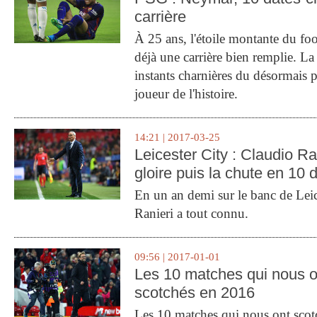
carrière
À 25 ans, l'étoile montante du fo
déjà une carrière bien remplie. L
instants charnières du désormais p
joueur de l'histoire.
14:21 | 2017-03-25
Leicester City : Claudio Ran
gloire puis la chute en 10 
En un an demi sur le banc de Leic
Ranieri a tout connu.
09:56 | 2017-01-01
Les 10 matches qui nous o
scotchés en 2016
Les 10 matches qui nous ont sco