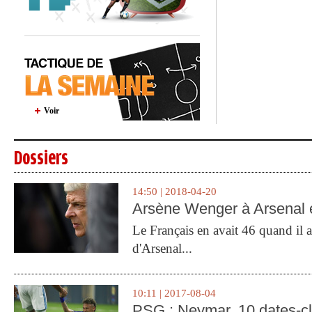
Voir
Dossiers
14:50 | 2018-04-20
Arsène Wenger à Arsenal e
Le Français en avait 46 quand il a 
d'Arsenal...
10:11 | 2017-08-04
PSG : Neymar, 10 dates-c