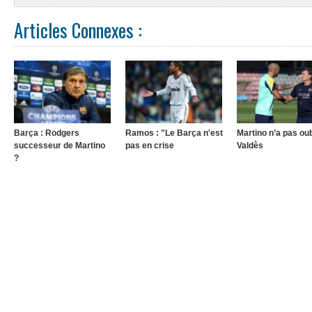
Articles Connexes :
Barça : Rodgers
Ramos : "Le Barça n'est
Martino n’a pas oub
successeur de Martino
pas en crise
Valdès
?