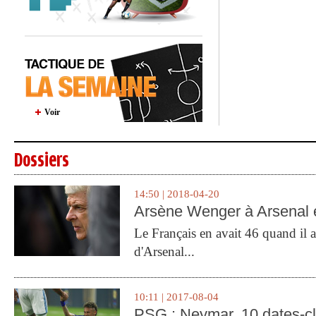
Voir
Dossiers
14:50 | 2018-04-20
Arsène Wenger à Arsenal e
Le Français en avait 46 quand il a 
d'Arsenal...
10:11 | 2017-08-04
PSG : Neymar, 10 dates-c