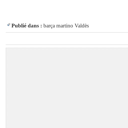
Publié dans :
barça
martino
Valdès