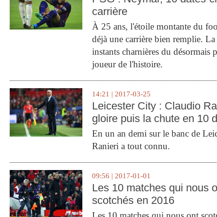
carrière
À 25 ans, l'étoile montante du fo
déjà une carrière bien remplie. L
instants charnières du désormais p
joueur de l'histoire.
14:21 | 2017-03-25
Leicester City : Claudio Ran
gloire puis la chute en 10 
En un an demi sur le banc de Leic
Ranieri a tout connu.
09:56 | 2017-01-01
Les 10 matches qui nous o
scotchés en 2016
Les 10 matches qui nous ont sco