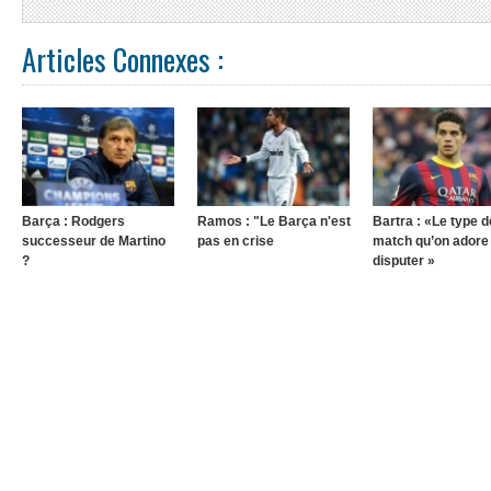
Articles Connexes :
Barça : Rodgers
Ramos : "Le Barça n'est
Bartra : «Le type d
successeur de Martino
pas en crise
match qu’on adore
?
disputer »