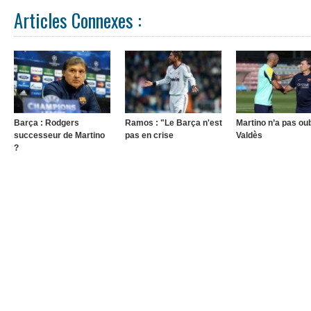
Articles Connexes :
Barça : Rodgers
Ramos : "Le Barça n'est
Martino n’a pas oub
successeur de Martino
pas en crise
Valdès
?