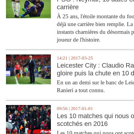
carrière
À 25 ans, l'étoile montante du fo
déjà une carrière bien remplie. L
instants charnières du désormais p
joueur de l'histoire.
14:21 | 2017-03-25
Leicester City : Claudio Ran
gloire puis la chute en 10 
En un an demi sur le banc de Leic
Ranieri a tout connu.
09:56 | 2017-01-01
Les 10 matches qui nous o
scotchés en 2016
Les 10 matches qui nous ont sco