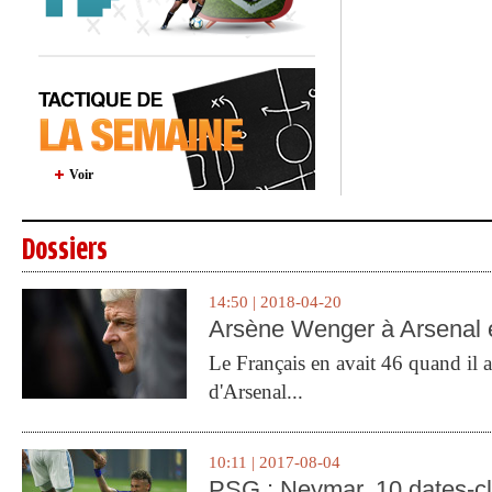
Voir
Dossiers
14:50 | 2018-04-20
Arsène Wenger à Arsenal e
Le Français en avait 46 quand il a 
d'Arsenal...
10:11 | 2017-08-04
PSG : Neymar, 10 dates-c