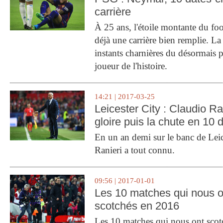
carrière
À 25 ans, l'étoile montante du fo
déjà une carrière bien remplie. L
instants charnières du désormais p
joueur de l'histoire.
14:21 | 2017-03-25
Leicester City : Claudio Ran
gloire puis la chute en 10 
En un an demi sur le banc de Leic
Ranieri a tout connu.
09:56 | 2017-01-01
Les 10 matches qui nous o
scotchés en 2016
Les 10 matches qui nous ont sco