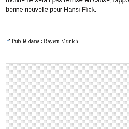
monde ne serait pas remise en cause, rappo
bonne nouvelle pour Hansi Flick.
Publié dans :
Bayern Munich