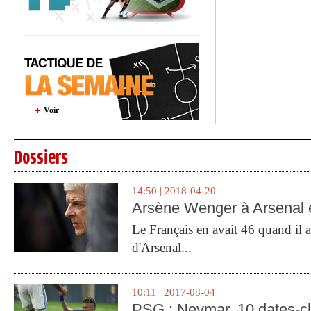
Voir
Dossiers
14:50 | 2018-04-20
Arsène Wenger à Arsenal e
Le Français en avait 46 quand il a 
d'Arsenal...
10:11 | 2017-08-04
PSG : Neymar, 10 dates-c