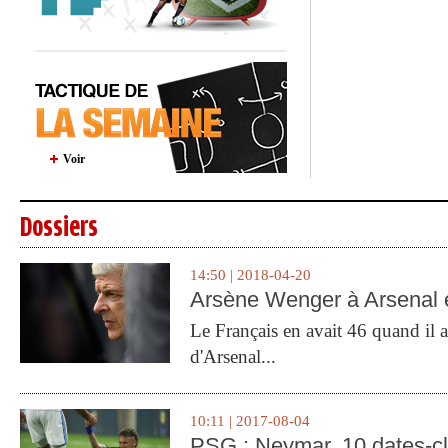
Voir
Dossiers
14:50 | 2018-04-20
Arsène Wenger à Arsenal e
Le Français en avait 46 quand il a 
d'Arsenal...
10:11 | 2017-08-04
PSG : Neymar, 10 dates-c