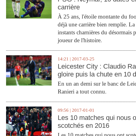
carrière
À 25 ans, l'étoile montante du fo
déjà une carrière bien remplie. L
instants charnières du désormais p
joueur de l'histoire.
14:21 | 2017-03-25
Leicester City : Claudio Ran
gloire puis la chute en 10 
En un an demi sur le banc de Leic
Ranieri a tout connu.
09:56 | 2017-01-01
Les 10 matches qui nous o
scotchés en 2016
Les 10 matches qui nous ont sco