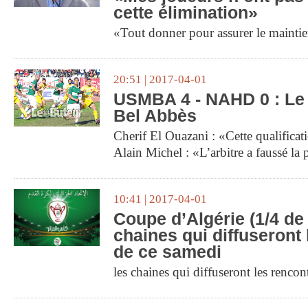
cette élimination»
«Tout donner pour assurer le mainti
20:51 | 2017-04-01
USMBA 4 - NAHD 0 : Le 
Bel Abbès
Cherif El Ouazani : «Cette qualifica
Alain Michel : «L’arbitre a faussé la p
10:41 | 2017-04-01
Coupe d’Algérie (1/4 de f
chaines qui diffuseront
de ce samedi
les chaines qui diffuseront les rencon