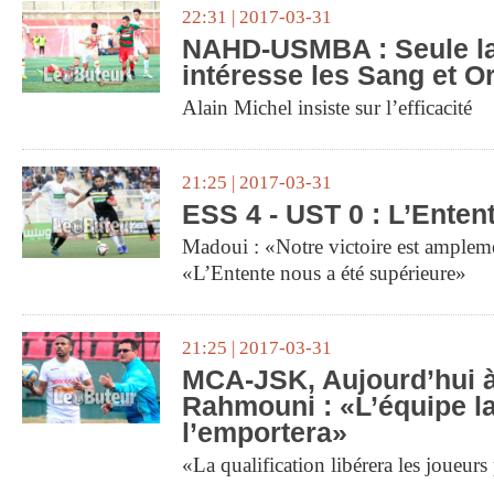
22:31 | 2017-03-31
NAHD-USMBA : Seule la 
intéresse les Sang et O
Alain Michel insiste sur l’efficacité
21:25 | 2017-03-31
ESS 4 - UST 0 : L’Enten
Madoui : «Notre victoire est amplem
«L’Entente nous a été supérieure»
21:25 | 2017-03-31
MCA-JSK, Aujourd’hui à
Rahmouni : «L’équipe la
l’emportera»
«La qualification libérera les joueu