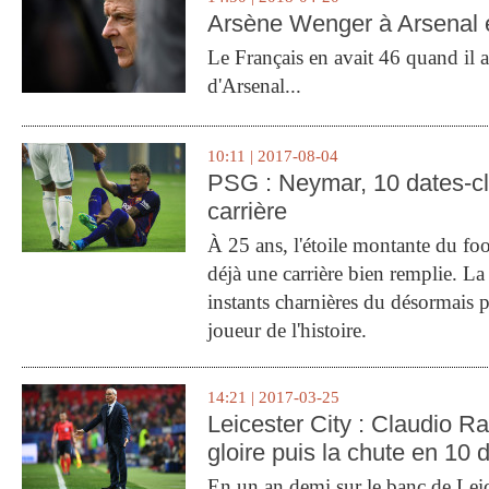
Arsène Wenger à Arsenal e
Le Français en avait 46 quand il a 
d'Arsenal...
10:11 | 2017-08-04
PSG : Neymar, 10 dates-c
carrière
À 25 ans, l'étoile montante du fo
déjà une carrière bien remplie. L
instants charnières du désormais p
joueur de l'histoire.
14:21 | 2017-03-25
Leicester City : Claudio Ran
gloire puis la chute en 10 
En un an demi sur le banc de Leic