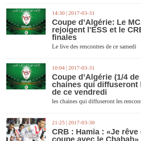
14:30 | 2017-03-31
Coupe d’Algérie: Le M
rejoigent l'ESS et le C
finales
Le live des rencontres de ce samedi
10:04 | 2017-03-31
Coupe d’Algérie (1/4 de f
chaines qui diffuseront
de ce vendredi
les chaines qui diffuseront les rencon
21:25 | 2017-03-30
CRB : Hamia : «Je rêve 
coupe avec le Chabab»