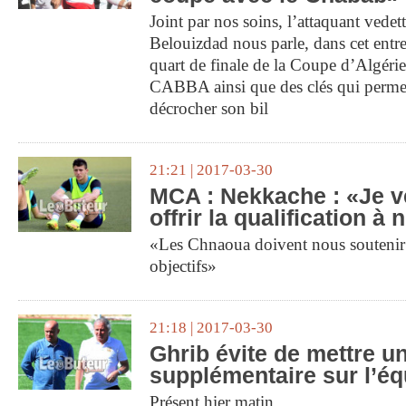
Joint par nos soins, l’attaquant vede
Belouizdad nous parle, dans cet entre
quart de finale de la Coupe d’Algérie
CABBA ainsi que des clés qui permet
décrocher son bil
21:21 | 2017-03-30
MCA : Nekkache : «Je v
offrir la qualification à
«Les Chnaoua doivent nous soutenir 
objectifs»
21:18 | 2017-03-30
Ghrib évite de mettre u
supplémentaire sur l’éq
Présent hier matin