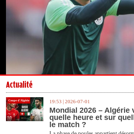
Actualité
Coupe d'Algérie
19:53 | 2026-07-01
Mondial 2026 – Algérie 
quelle heure et sur quel
le match ?
La phase de poules appartient désorm