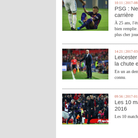
10:11 | 2017-08
PSG : Ne
carrière
À 25 ans, l'é
bien remplie.
plus cher joue
14:21 | 2017-03
Leicester 
la chute 
En un an demi
connu.
09:56 | 2017-01
Les 10 m
2016
Les 10 match