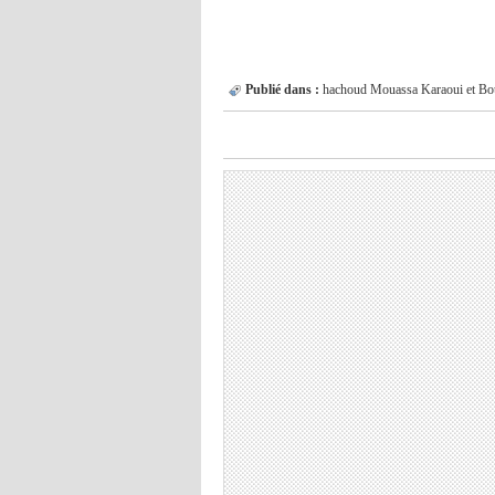
Publié dans :
hachoud
Mouassa
Karaoui et B