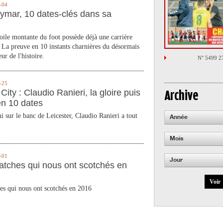
-04
ymar, 10 dates-clés dans sa
toile montante du foot possède déjà une carrière
 La preuve en 10 instants charnières du désormais
ur de l'histoire.
N° 5499 2
-25
City : Claudio Ranieri, la gloire puis
Archive
en 10 dates
 sur le banc de Leicester, Claudio Ranieri a tout
Année
Mois
-01
Jour
atches qui nous ont scotchés en
Voir
es qui nous ont scotchés en 2016