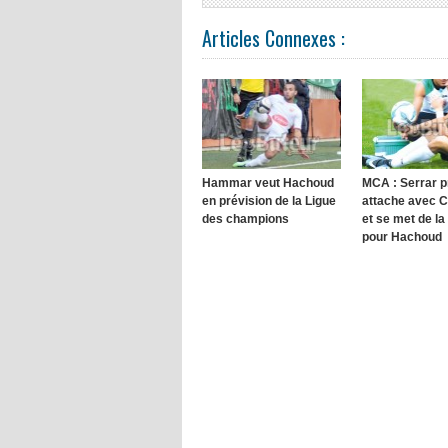
Articles Connexes :
Hammar veut Hachoud
MCA : Serrar 
en prévision de la Ligue
attache avec 
des champions
et se met de la
pour Hachoud