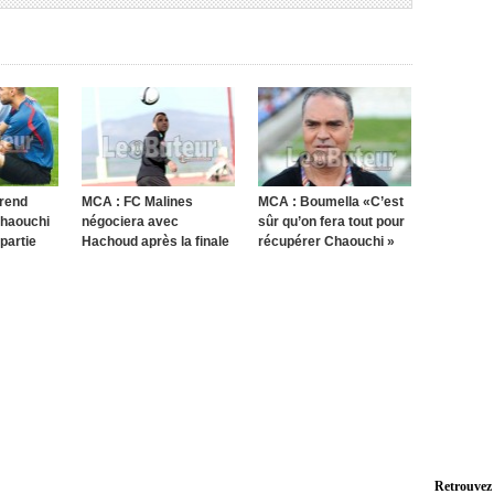
prend
MCA : FC Malines
MCA : Boumella «C’est
Chaouchi
négociera avec
sûr qu’on fera tout pour
 partie
Hachoud après la finale
récupérer Chaouchi »
Retrouvez