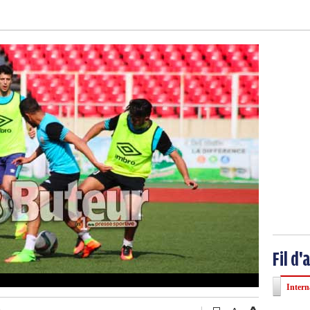
Fil d'
Intern