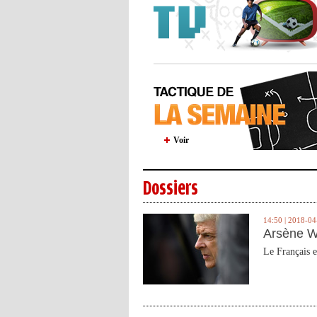
Voir
Dossiers
14:50 | 2018-04
Arsène W
Le Français e