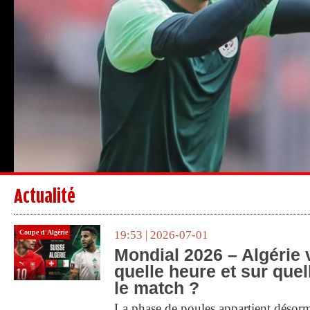
Actualité
Coupe d'Algérie
19:53 | 2026-07-01
Mondial 2026 – Algérie 
quelle heure et sur quel
le match ?
La phase de poules appartient désorm