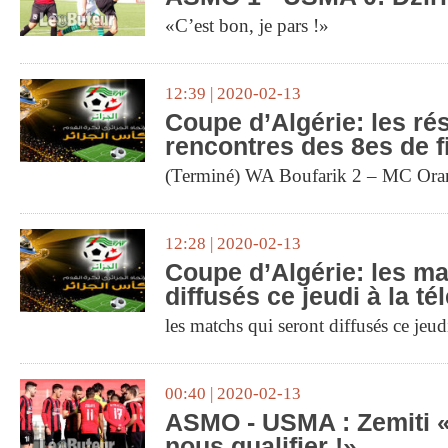
«C’est bon, je pars !»
12:39 | 2020-02-13
Coupe d’Algérie: les ré
rencontres des 8es de f
(Terminé) WA Boufarik 2 – MC Ora
12:28 | 2020-02-13
Coupe d’Algérie: les ma
diffusés ce jeudi à la té
les matchs qui seront diffusés ce jeudi 
00:40 | 2020-02-13
ASMO - USMA : Zemiti 
nous qualifier !»