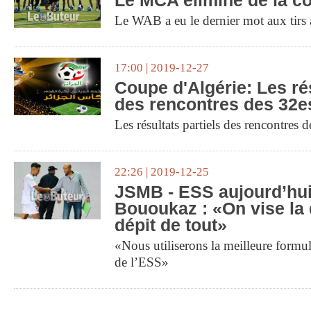
Le MCA éliminé de la c
Le WAB a eu le dernier mot aux tirs a
17:00 | 2019-12-27
Coupe d'Algérie: Les rés
des rencontres des 32es
Les résultats partiels des rencontres d
22:26 | 2019-12-25
JSMB - ESS aujourd’hui
Bououkaz : «On vise la q
dépit de tout»
«Nous utiliserons la meilleure formul
de l’ESS»