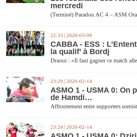
mercredi
(Terminé) Paradou AC 4 – ASM Ora
22:33 | 2020-03-09
CABBA - ESS : L’Entent
la qualif’ à Bordj
Draoui : «Il faut gagner ce match all
23:29 | 2020-02-14
ASMO 1 - USMA 0: On pa
de Hamdi…
Affrontement entre supporters usmist
23:24 | 2020-02-14
ASMO 1 - USMA 0: Dziri 