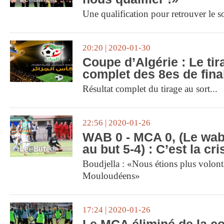
Une qualification pour retrouver le s
20:20 | 2020-01-30
Coupe d’Algérie : Le tir
complet des 8es de fina
Résultat complet du tirage au sort...
22:56 | 2020-01-26
WAB 0 - MCA 0, (Le wab 
au but 5-4) : C’est la cri
Boudjella : «Nous étions plus volonta
Mouloudéens»
17:24 | 2020-01-26