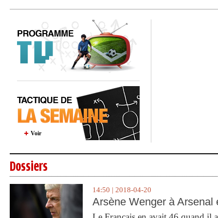
Voir
Dossiers
14:50 | 2018-04-20
Arsène Wenger à Arsenal e
Le Français en avait 46 quand il a 