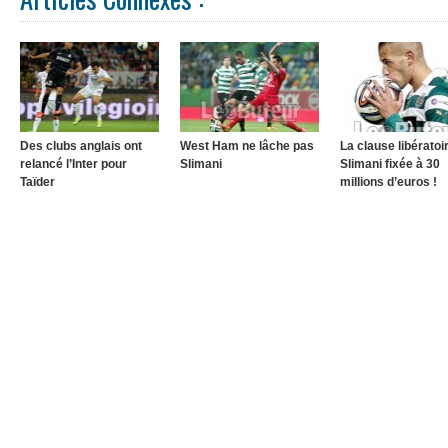
Des clubs anglais ont
West Ham ne lâche pas
La clause libératoi
relancé l’Inter pour
Slimani
Slimani fixée à 30
Taïder
millions d’euros !