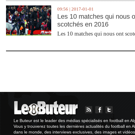
09:56 | 2017-01-01
Les 10 matches qui nous o
scotchés en 2016
Les 10 matches qui nous ont sco
Le Buteur est le leader des médias spécialisés en football en Al
Vous y trouverez toutes les dernières actualités du football en A
dans le monde, des interviews exclusives, des images et vidéos.