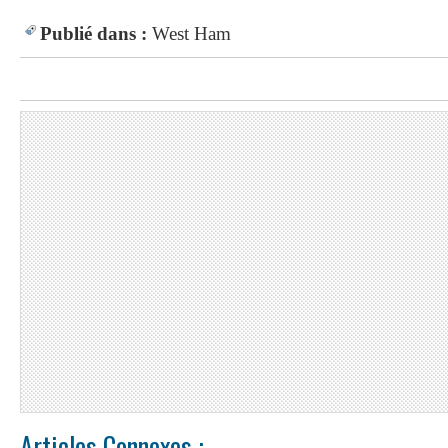
Publié dans :
West Ham
Articles Connexes :