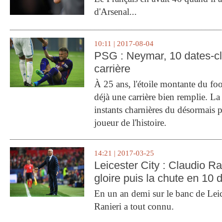
d'Arsenal...
10:11 | 2017-08-04
PSG : Neymar, 10 dates-c
carrière
À 25 ans, l'étoile montante du fo
déjà une carrière bien remplie. L
instants charnières du désormais p
joueur de l'histoire.
14:21 | 2017-03-25
Leicester City : Claudio Ran
gloire puis la chute en 10 
En un an demi sur le banc de Leic
Ranieri a tout connu.