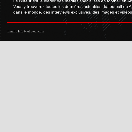
Le Buteur est le leader des médias spécialisés en football en Al
Vous y trouverez toutes les dernières actualités du football en A
dans le monde, des interviews exclusives, des images et vidéos.
Email :
info@lebuteur.com