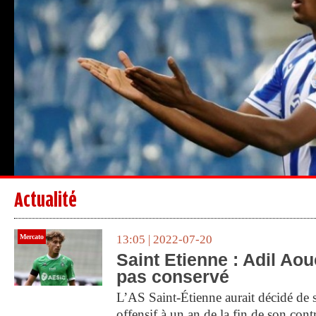
Actualité
Mercato
13:05 | 2022-07-20
Saint Etienne : Adil Ao
pas conservé
L’AS Saint-Étienne aurait décidé de 
offensif à un an de la fin de son cont