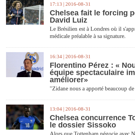
17:13 | 2016-08-31
Chelsea fait le forcing 
David Luiz
Le Brésilien est à Londres où il s'appr
médicale préalable à sa signature.
16:34 | 2016-08-31
Florentino Pérez : « N
équipe spectaculaire im
améliorer»
"Zidane nous a apporté beaucoup de
13:04 | 2016-08-31
Chelsea concurrence T
le dossier Sissoko
Alors que Tottenham négocie avec Ne