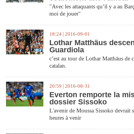
"Avec les attaquants qu’il y a au Barça
moi de jouer"
18:24 | 2016-09-01
Lothar Matthäus desce
Guardiola
c’est au tour de Lothar Matthäus de cr
catalan.
20:59 | 2016-08-31
Everton remporte la mis
dossier Sissoko
L'avenir de Moussa Sissoko devrait s
heures à venir