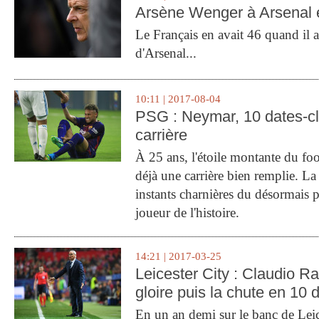
Arsène Wenger à Arsenal e
Le Français en avait 46 quand il a 
d'Arsenal...
10:11 | 2017-08-04
PSG : Neymar, 10 dates-c
carrière
À 25 ans, l'étoile montante du fo
déjà une carrière bien remplie. L
instants charnières du désormais p
joueur de l'histoire.
14:21 | 2017-03-25
Leicester City : Claudio Ran
gloire puis la chute en 10 
En un an demi sur le banc de Leic