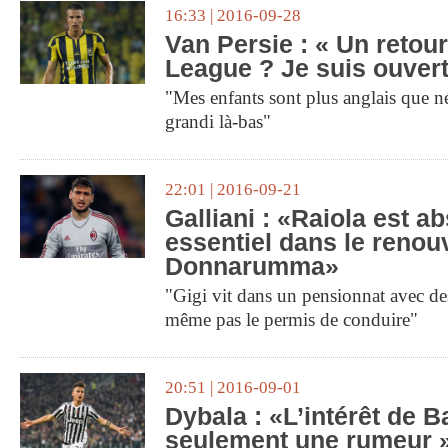
16:33 | 2016-09-28
Van Persie : « Un retou
League ? Je suis ouvert
"Mes enfants sont plus anglais que né
grandi là-bas"
22:01 | 2016-09-21
Galliani : «Raiola est 
essentiel dans le renou
Donnarumma»
"Gigi vit dans un pensionnat avec des
même pas le permis de conduire"
20:51 | 2016-09-01
Dybala : «L’intérêt de B
seulement une rumeur 