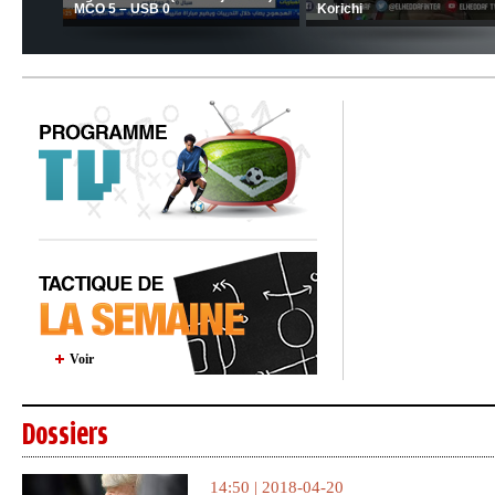
MCO 5 – USB 0
Korichi
Voir
Dossiers
14:50 | 2018-04-20