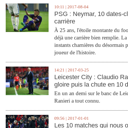
10:11 | 2017-08-04
PSG : Neymar, 10 dates-c
carrière
À 25 ans, l'étoile montante du fo
déjà une carrière bien remplie. L
instants charnières du désormais p
joueur de l'histoire.
14:21 | 2017-03-25
Leicester City : Claudio Ran
gloire puis la chute en 10 
En un an demi sur le banc de Leic
Ranieri a tout connu.
09:56 | 2017-01-01
Les 10 matches qui nous o