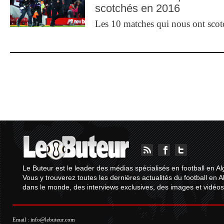
scotchés en 2016
Les 10 matches qui nous ont sco
Le Buteur est le leader des médias spécialisés en football en Al
Vous y trouverez toutes les dernières actualités du football en A
dans le monde, des interviews exclusives, des images et vidéos.
Email :
info@lebuteur.com