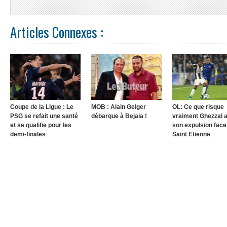
Articles Connexes :
Coupe de la Ligue : Le
MOB : Alain Geiger
OL: Ce que risque
PSG se refait une santé
débarque à Bejaia !
vraiment Ghezzal 
et se qualifie pour les
son expulsion face
demi-finales
Saint Etienne