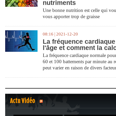
nutriments
Une bonne nutrition est celle qui vou
vous apporter trop de graisse
08:16 | 2021-12-20
La fréquence cardiaque
l'âge et comment la cal
La fréquence cardiaque normale pour 
60 et 100 battements par minute au r
peut varier en raison de divers facteu
Actu Vidéo
1
2