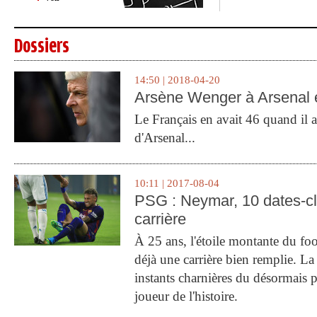
Dossiers
14:50 | 2018-04-20
Arsène Wenger à Arsenal e
Le Français en avait 46 quand il a 
d'Arsenal...
10:11 | 2017-08-04
PSG : Neymar, 10 dates-c
carrière
À 25 ans, l'étoile montante du fo
déjà une carrière bien remplie. L
instants charnières du désormais p
joueur de l'histoire.