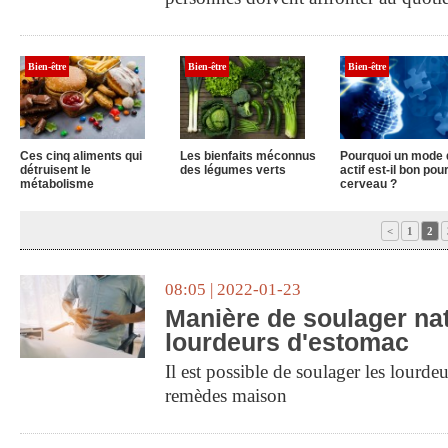
Bien-être
Bien-être
Bien-être
Ces cinq aliments qui
Les bienfaits méconnus
Pourquoi un mode 
détruisent le
des légumes verts
actif est-il bon pour
métabolisme
cerveau ?
<
1
2
08:05 | 2022-01-23
Manière de soulager nat
lourdeurs d'estomac
Il est possible de soulager les lourd
remèdes maison