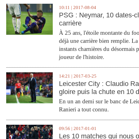
10:11 | 2017-08-04
PSG : Neymar, 10 dates-c
carrière
À 25 ans, l'étoile montante du fo
déjà une carrière bien remplie. L
instants charnières du désormais p
joueur de l'histoire.
14:21 | 2017-03-25
Leicester City : Claudio Ran
gloire puis la chute en 10 
En un an demi sur le banc de Leic
Ranieri a tout connu.
09:56 | 2017-01-01
Les 10 matches qui nous o