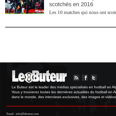
scotchés en 2016
Les 10 matches qui nous ont sco
Le Buteur est le leader des médias spécialisés en football en Al
Vous y trouverez toutes les dernières actualités du football en A
dans le monde, des interviews exclusives, des images et vidéos.
Email :
info@lebuteur.com