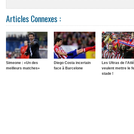
Articles Connexes :
Simeone : «Un des
Diego Costa incertain
Les Ultras de l'Atlé
meilleurs matches»
face à Barcelone
veulent mettre le f
stade !