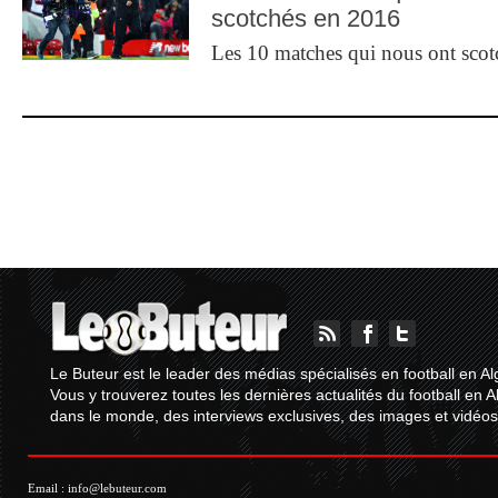
scotchés en 2016
Les 10 matches qui nous ont sco
Le Buteur est le leader des médias spécialisés en football en Al
Vous y trouverez toutes les dernières actualités du football en A
dans le monde, des interviews exclusives, des images et vidéos.
Email :
info@lebuteur.com