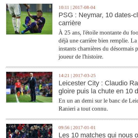
10:11 | 2017-08-04
PSG : Neymar, 10 dates-c
carrière
À 25 ans, l'étoile montante du fo
déjà une carrière bien remplie. L
instants charnières du désormais p
joueur de l'histoire.
14:21 | 2017-03-25
Leicester City : Claudio Ran
gloire puis la chute en 10 
En un an demi sur le banc de Leic
Ranieri a tout connu.
09:56 | 2017-01-01
Les 10 matches qui nous o