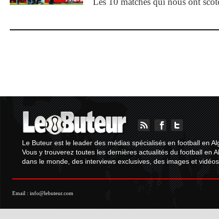
Les 10 matches qui nous ont sco
Le Buteur est le leader des médias spécialisés en football en Al
Vous y trouverez toutes les dernières actualités du football en A
dans le monde, des interviews exclusives, des images et vidéos.
Email :
info@lebuteur.com