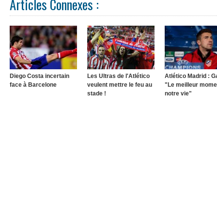
Articles Connexes :
Diego Costa incertain
Les Ultras de l'Atlético
Atlético Madrid : G
face à Barcelone
veulent mettre le feu au
"Le meilleur mome
stade !
notre vie"