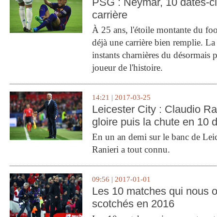
PSG : Neymar, 10 dates-c
carrière
À 25 ans, l'étoile montante du fo
déjà une carrière bien remplie. L
instants charnières du désormais p
joueur de l'histoire.
14:21 | 2017-03-25
Leicester City : Claudio Ran
gloire puis la chute en 10 
En un an demi sur le banc de Leic
Ranieri a tout connu.
09:56 | 2017-01-01
Les 10 matches qui nous o
scotchés en 2016