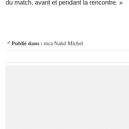
du match, avant et pendant la rencontre. »
Publié dans :
mca
Nahd
Michel