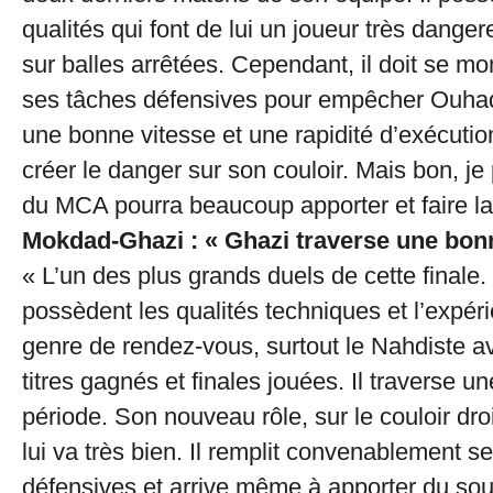
qualités qui font de lui un joueur très dang
sur balles arrêtées. Cependant, il doit se mon
ses tâches défensives pour empêcher Ouha
une bonne vitesse et une rapidité d’exécutio
créer le danger sur son couloir. Mais bon, je
du MCA pourra beaucoup apporter et faire la 
Mokdad-Ghazi : « Ghazi traverse une bon
« L’un des plus grands duels de cette finale
possèdent les qualités techniques et l’expér
genre de rendez-vous, surtout le Nahdiste a
titres gagnés et finales jouées. Il traverse u
période. Son nouveau rôle, sur le couloir dro
lui va très bien. Il remplit convenablement s
défensives et arrive même à apporter du sou