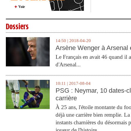
Voir
Dossiers
14:50 | 2018-04-20
Arsène Wenger à Arsenal e
Le Français en avait 46 quand il a 
d'Arsenal...
10:11 | 2017-08-04
PSG : Neymar, 10 dates-c
carrière
À 25 ans, l'étoile montante du fo
déjà une carrière bien remplie. L
instants charnières du désormais p
joueur de l'histoire.