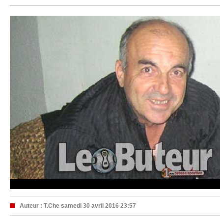
Auteur :
T.Che
samedi 30 avril 2016 23:57