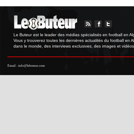
Le Buteur est le leader des médias spécialisés en football en Al
Vous y trouverez toutes les dernières actualités du football en A
dans le monde, des interviews exclusives, des images et vidéos.
Email :
info@lebuteur.com