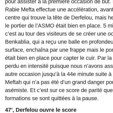
pour assister à la première occasion de but. L
Rabie Mefta effectue une accélération, avan
centre qui trouve la tête de Derfelou, mais
le portier de l’ASMO était bien en place. 5 m
c’est au tour des visiteurs de se créer une o
Benkablia, qui a reçu une balle en profondeur
surface, enchaîna par une frappe mais le por
était bien en place pour capter le cuir. Par la 
perdu en intensité puisque nous n’avons ass
autre occasion jusqu’à la 44e minute suite à
Meftah qui n’a pas été d’un grand danger pou
asémiste. Et c’est sur ce score de parité qu
formations se sont quittées à la pause.
47’, Derfelou ouvre le score