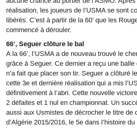
aucune chance au portier de l’ASMO. Après 
réalisation, les joueurs de l’USMA se sont 
libérés. C’est à partir de la 60’ que les Roug
commencé à dérouler.
66’, Seguer clôture le bal
A la 66’, l’USMA a de nouveau trouvé le chem
grâce à Seguer. Ce dernier a reçu une balle 
n’a fait que placer son tir. Seguer a clôturé 
cette 3e et dernière réalisation qui a mis l’
définitivement à l’abri. Cette nouvelle victoir
2 défaites et 1 nul en championnat. Un succ
aussi aux Usmistes de décrocher le titre de
d’Algérie 2015/2016, le 5e dans l’histoire du 