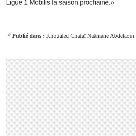
Ligue 1 Mobilis la saison prochaine.»
Publié dans :
Khoualed
Chafaï
Naâmane
Abdelaoui