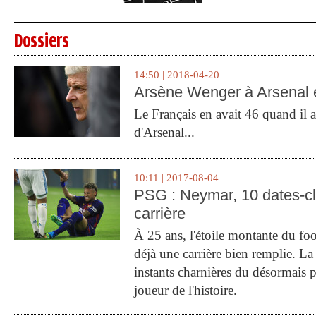
Dossiers
14:50 | 2018-04-20
Arsène Wenger à Arsenal e
Le Français en avait 46 quand il a 
d'Arsenal...
10:11 | 2017-08-04
PSG : Neymar, 10 dates-c
carrière
À 25 ans, l'étoile montante du fo
déjà une carrière bien remplie. L
instants charnières du désormais p
joueur de l'histoire.