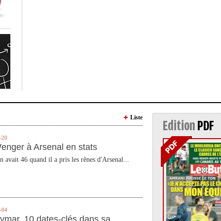
Liste
Edition
PDF
-20
enger à Arsenal en stats
n avait 46 quand il a pris les rênes d'Arsenal...
-04
ymar, 10 dates-clés dans sa