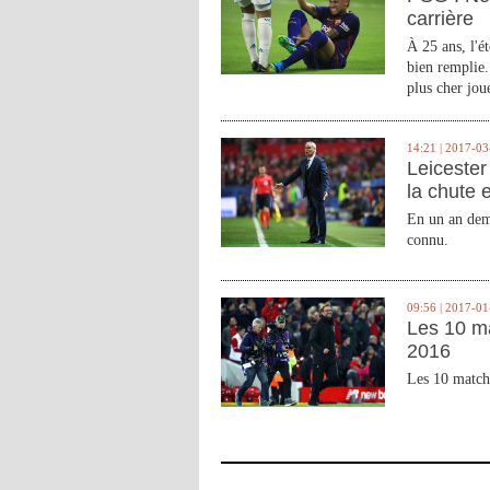
carrière
À 25 ans, l'é
bien remplie.
plus cher joue
14:21 | 2017-03
Leicester 
la chute 
En un an demi
connu.
09:56 | 2017-01
Les 10 m
2016
Les 10 match