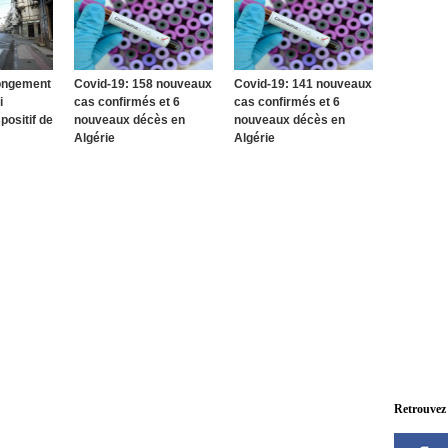
longement
Covid-19: 158 nouveaux
Covid-19: 141 nouveaux
i
cas confirmés et 6
cas confirmés et 6
positif de
nouveaux décès en
nouveaux décès en
Algérie
Algérie
Retrouvez