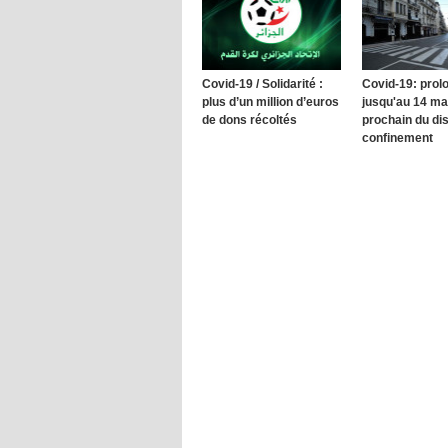
Covid-19 / Solidarité :
Covid-19: pro
plus d’un million d’euros
jusqu'au 14 ma
de dons récoltés
prochain du dis
confinement