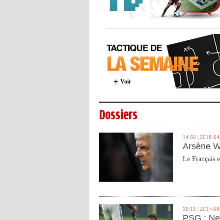
Voir
Dossiers
14:50 | 2018-04
Arsène W
Le Français e
10:11 | 2017-08
PSG : Ne