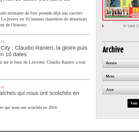
toile montante du foot possède déjà une carrière
 La preuve en 10 instants charnières du désormais
ur de l'histoire.
N° 5499 2
-25
City : Claudio Ranieri, la gloire puis
Archive
en 10 dates
 sur le banc de Leicester, Claudio Ranieri a tout
Année
Mois
-01
Jour
atches qui nous ont scotchés en
Voir
es qui nous ont scotchés en 2016