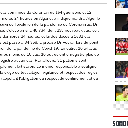
 cas confirmés de Coronavirus,154 guérisons et 12
rnières 24 heures en Algérie, a indiqué mardi à Alger le
 suivi de l'évolution de la pandémie du Coronavirus, Dr
més s'élève ainsi à 48 734, dont 238 nouveaux cas, soit
s dernières 24 heures, celui des décès à 1632 cas,
s est passé à 34 358, a précisé Dr Fourar lors du point
tion de la pandémie de Covid-19. En outre, 20 wilayas
ures moins de 10 cas, 10 autres ont enregistré plus de
registré aucun cas. Par ailleurs, 31 patients sont
 également fait savoir. Le même responsable a souligné
le exige de tout citoyen vigilance et respect des règles
 rappelant l'obligation du respect du confinement et du
SOND