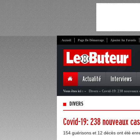
Accueil
Page De Démarrage
Ajouter Au Favoris
Actualité
Interviews
Vous êtes ici :
»
Divers
»
Covid-19: 238 nouveaux c
DIVERS
Covid-19: 238 nouveaux cas
154 guérisons et 12 décès ont été enre