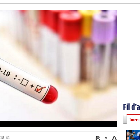
Fil d'
Intern
 18:41