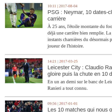
10:11 | 2017-08-04
PSG : Neymar, 10 dates-c
carrière
À 25 ans, l'étoile montante du fo
déjà une carrière bien remplie. L
instants charnières du désormais p
joueur de l'histoire.
14:21 | 2017-03-25
Leicester City : Claudio Ran
gloire puis la chute en 10 
En un an demi sur le banc de Leic
Ranieri a tout connu.
09:56 | 2017-01-01
Les 10 matches qui nous o