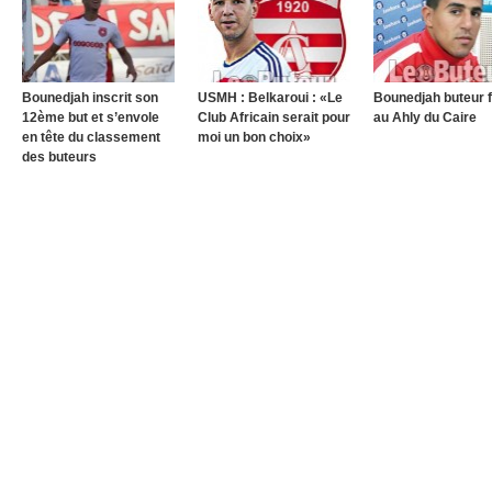
Bounedjah inscrit son
USMH : Belkaroui : «Le
Bounedjah buteur 
12ème but et s’envole
Club Africain serait pour
au Ahly du Caire
en tête du classement
moi un bon choix»
des buteurs