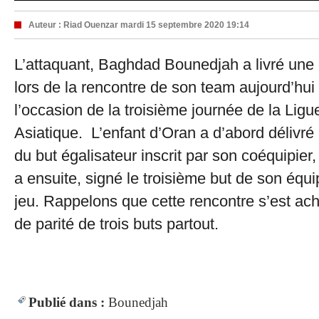
Auteur :
Riad Ouenzar
mardi 15 septembre 2020 19:14
L’attaquant, Baghdad Bounedjah a livré une 
lors de la rencontre de son team aujourd’hui 
l’occasion de la troisième journée de la Li
Asiatique. L’enfant d’Oran a d’abord délivré
du but égalisateur inscrit par son coéquipier, 
a ensuite, signé le troisième but de son équi
jeu. Rappelons que cette rencontre s’est ac
de parité de trois buts partout.
Publié dans :
Bounedjah