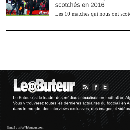
scotchés en 2016
Les 10 matches qui nous ont sco
Le Buteur est le leader des médias spécialisés en football en Al
Vous y trouverez toutes les dernières actualités du football en A
dans le monde, des interviews exclusives, des images et vidéos.
Email :
info@lebuteur.com