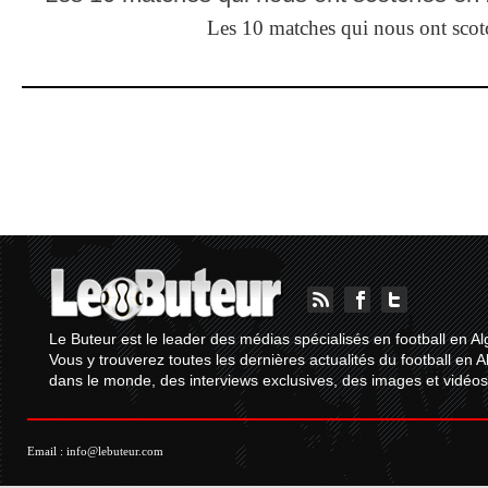
Les 10 matches qui nous ont sco
Le Buteur est le leader des médias spécialisés en football en Al
Vous y trouverez toutes les dernières actualités du football en A
dans le monde, des interviews exclusives, des images et vidéos.
Email :
info@lebuteur.com