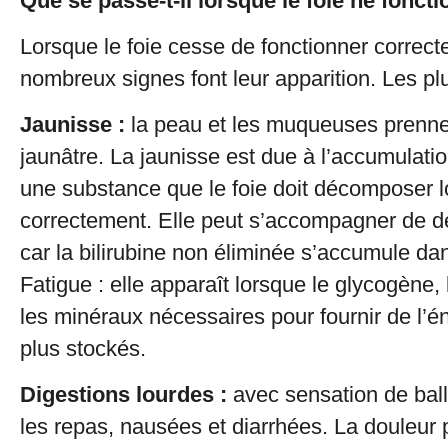
Que se passe-t-il lorsque le foie ne fonct
Lorsque le foie cesse de fonctionner correc
nombreux signes font leur apparition. Les pl
Jaunisse :
la peau et les muqueuses prenne
jaunâtre. La jaunisse est due à l’accumulation
une substance que le foie doit décomposer lo
correctement. Elle peut s’accompagner de 
car la bilirubine non éliminée s’accumule da
Fatigue : elle apparaît lorsque le glycogène, 
les minéraux nécessaires pour fournir de l’é
plus stockés.
Digestions lourdes :
avec sensation de ba
les repas, nausées et diarrhées. La douleur