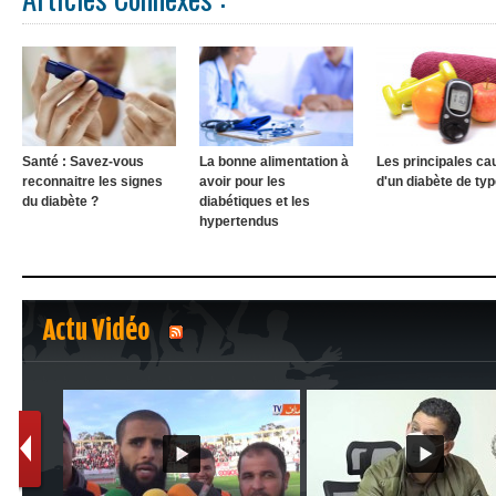
Santé : Savez-vous
La bonne alimentation à
Les principales ca
reconnaitre les signes
avoir pour les
d'un diabète de typ
du diabète ?
diabétiques et les
hypertendus
Actu Vidéo
1
2