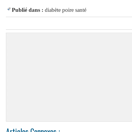
Publié dans :
diabète
poire
santé
Articles Connexes :