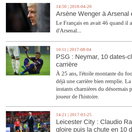
14:50 | 2018-04-20
Arsène Wenger à Arsenal e
Le Français en avait 46 quand il a 
d'Arsenal...
10:11 | 2017-08-04
PSG : Neymar, 10 dates-c
carrière
À 25 ans, l'étoile montante du fo
déjà une carrière bien remplie. L
instants charnières du désormais p
joueur de l'histoire.
14:21 | 2017-03-25
Leicester City : Claudio Ran
gloire puis la chute en 10 