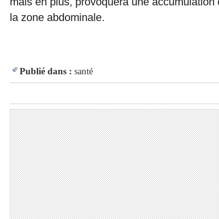
mais en plus, provoquera une accumulation 
la zone abdominale.
Publié dans :
santé