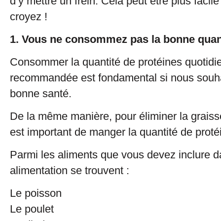
d’y mettre un frein. Cela peut être plus faci
croyez !
1. Vous ne consommez pas la bonne quant
Consommer la quantité de protéines quotidi
recommandée est fondamental si nous souha
bonne santé.
De la même manière, pour éliminer la graiss
est important de manger la quantité de prot
Parmi les aliments que vous devez inclure d
alimentation se trouvent :
Le poisson
Le poulet