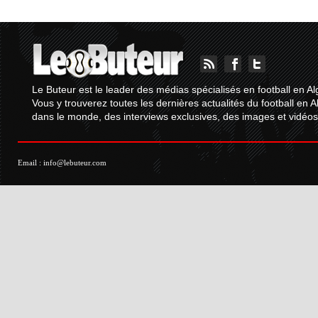
Le Buteur est le leader des médias spécialisés en football en Al
Vous y trouverez toutes les dernières actualités du football en A
dans le monde, des interviews exclusives, des images et vidéos.
Email :
info@lebuteur.com