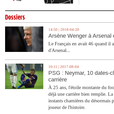
Voir
Dossiers
14:50 | 2018-04-20
Arsène Wenger à Arsenal e
Le Français en avait 46 quand il a 
d'Arsenal...
10:11 | 2017-08-04
PSG : Neymar, 10 dates-c
carrière
À 25 ans, l'étoile montante du fo
déjà une carrière bien remplie. L
instants charnières du désormais p
joueur de l'histoire.