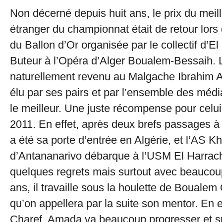
Non décerné depuis huit ans, le prix du meil
étranger du championnat était de retour lors
du Ballon d’Or organisée par le collectif d’E
Buteur à l’Opéra d’Alger Boualem-Bessaih. L
naturellement revenu au Malgache Ibrahim 
élu par ses pairs et par l’ensemble des mé
le meilleur. Une juste récompense pour celui
2011. En effet, après deux brefs passages à 
a été sa porte d’entrée en Algérie, et l’AS Kh
d’Antananarivo débarque à l’USM El Harrac
quelques regrets mais surtout avec beaucou
ans, il travaille sous la houlette de Boualem 
qu’on appellera par la suite son mentor. En e
Charef, Amada va beaucoup progresser et su