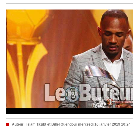
Auteur :
Islam Tazibt et Billel Guendour
mercredi 16 janvier 2019 10:24