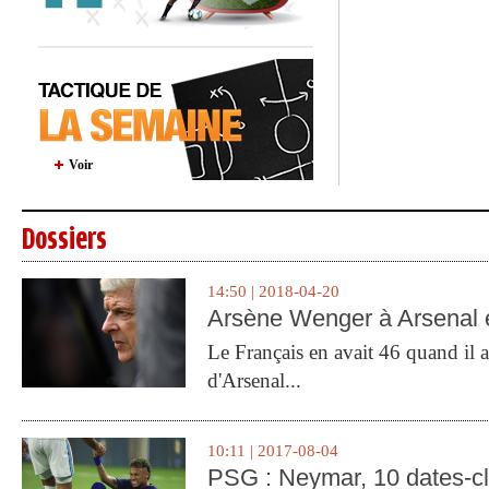
Voir
Dossiers
14:50 | 2018-04-20
Arsène Wenger à Arsenal e
Le Français en avait 46 quand il a 
d'Arsenal...
10:11 | 2017-08-04
PSG : Neymar, 10 dates-c