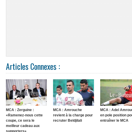
Articles Connexes :
MCA : Zerguine :
MCA : Amrouche
MCA : Adel Amrou
«Ramenez-nous cette
revient à la charge pour
en pole position po
coupe, ce sera le
recruter Beldjilali
entraîner le MCA
meilleur cadeau aux
supporters»