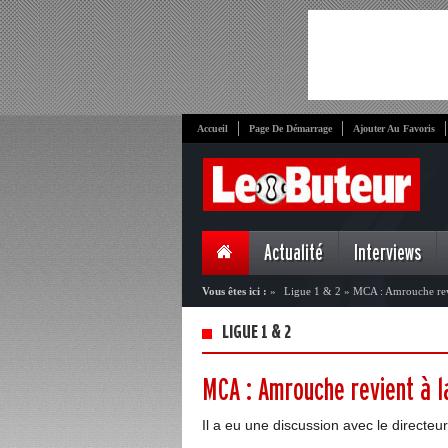
Accueil
Page De Démarrage
Ajouter Au Favoris
Actualité
Interviews
Vous êtes ici :
»
Ligue 1 & 2
»
MCA : Amrouche revie
LIGUE 1 & 2
MCA : Amrouche revient à la
Il a eu une discussion avec le direct