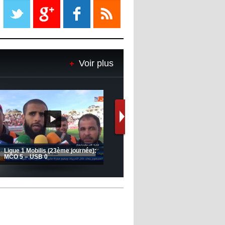
propriétaire
08:18
- 2022/11/08
Le Barça savoure sa première
place et chambre le Real Madrid
Voir plus
08:16
- 2022/11/08
Real - Ancelotti : "On a joué trop
de matchs"
12:39
- 2022/11/06
Real : Les dirigeants veulent le
départ d'Hazard cet hiver
(Coupe de la CAF) Nkana FC 1 -
CRB 0