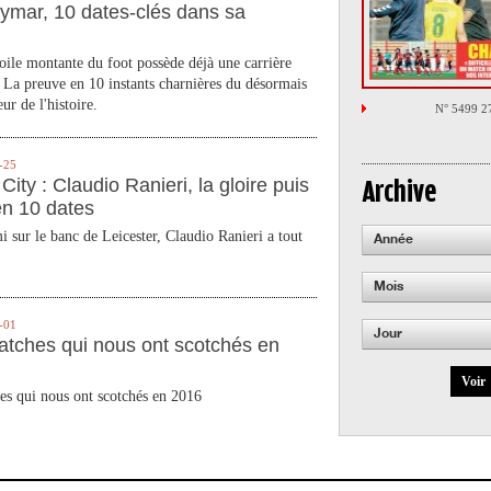
ymar, 10 dates-clés dans sa
toile montante du foot possède déjà une carrière
 La preuve en 10 instants charnières du désormais
ur de l'histoire.
N° 5499 2
-25
City : Claudio Ranieri, la gloire puis
Archive
en 10 dates
 sur le banc de Leicester, Claudio Ranieri a tout
Année
Mois
-01
Jour
atches qui nous ont scotchés en
Voir
es qui nous ont scotchés en 2016