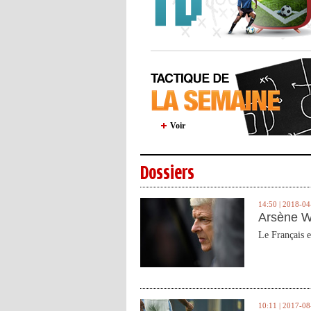
Voir
Dossiers
14:50 | 2018-04
Arsène W
Le Français e
10:11 | 2017-08