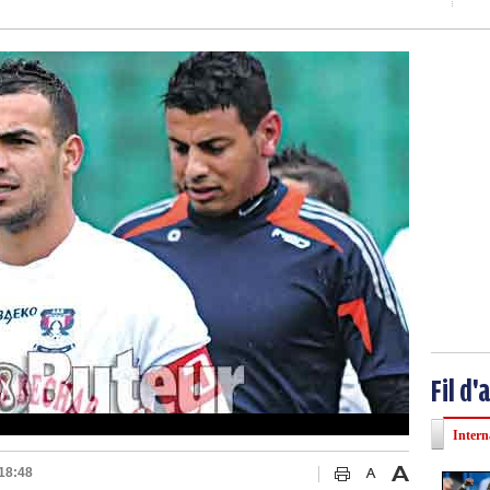
Fil d'
Intern
 18:48