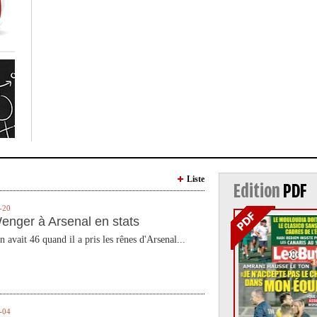
Liste
Edition
PDF
-20
enger à Arsenal en stats
n avait 46 quand il a pris les rênes d'Arsenal...
-04