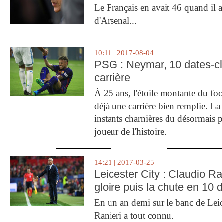
Le Français en avait 46 quand il a 
d'Arsenal...
10:11 | 2017-08-04
PSG : Neymar, 10 dates-c
carrière
À 25 ans, l'étoile montante du fo
déjà une carrière bien remplie. L
instants charnières du désormais p
joueur de l'histoire.
14:21 | 2017-03-25
Leicester City : Claudio Ran
gloire puis la chute en 10 
En un an demi sur le banc de Leic
Ranieri a tout connu.