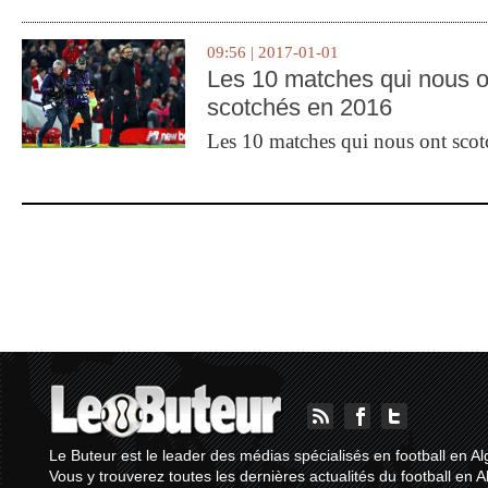
09:56 | 2017-01-01
Les 10 matches qui nous o
scotchés en 2016
Les 10 matches qui nous ont sco
Le Buteur est le leader des médias spécialisés en football en Al
Vous y trouverez toutes les dernières actualités du football en A